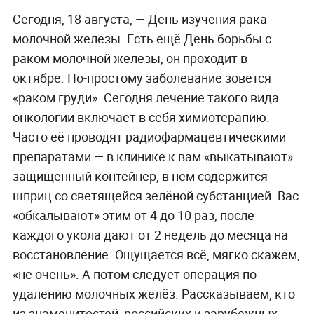
Сегодня, 18 августа, — День изучения рака
молочной железы. Есть ещё День борьбы с
раком молочной железы, он проходит в
октябре. По-простому заболевание зовётся
«раком груди». Сегодня лечение такого вида
онкологии включает в себя химиотерапию.
Часто её проводят радиофармацевтическими
препаратами — в клинике к вам «выкатывают»
защищённый контейнер, в нём содержится
шприц со светящейся зелёной субстанцией. Вас
«обкалывают» этим от 4 до 10 раз, после
каждого укола дают от 2 недель до месяца на
восстановление. Ощущается всё, мягко скажем,
«не очень». А потом следует операция по
удалению молочных желёз. Рассказываем, кто
из знаменитостей, российских и зарубежных,