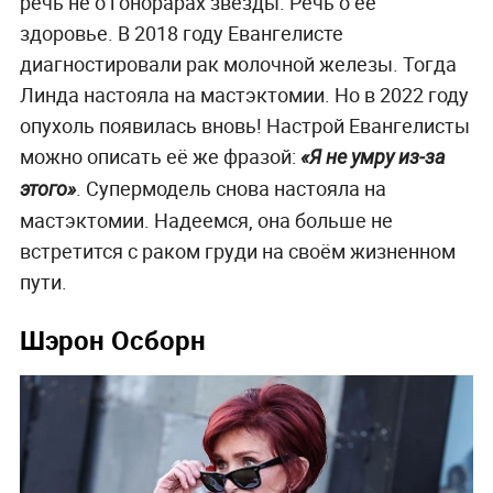
речь не о гонорарах звезды. Речь о её
здоровье. В 2018 году Евангелисте
диагностировали рак молочной железы. Тогда
Линда настояла на мастэктомии. Но в 2022 году
опухоль появилась вновь! Настрой Евангелисты
можно описать её же фразой:
«Я не умру из-за
. Супермодель снова настояла на
этого»
мастэктомии. Надеемся, она больше не
встретится с раком груди на своём жизненном
пути.
Шэрон Осборн