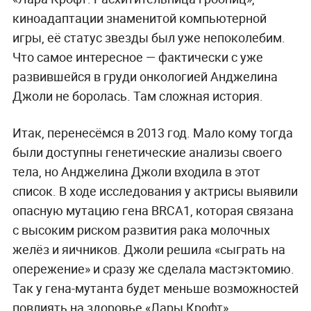
киноадаптации знаменитой компьютерной
игры, её статус звезды был уже непоколебим.
Что самое интересное — фактически с уже
развившейся в груди онкологией Анджелина
Джоли не боролась. Там сложная история.
Итак, перенесёмся в 2013 год. Мало кому тогда
были доступны генетические анализы своего
тела, но Анджелина Джоли входила в этот
список. В ходе исследования у актрисы выявили
опасную мутацию гена BRCA1, которая связана
с высоким риском развития рака молочных
желёз и яичников. Джоли решила «сыграть на
опережение» и сразу же сделала мастэктомию.
Так у гена-мутанта будет меньше возможностей
повлиять на здоровье «Лары Крофт».