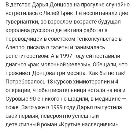
В детстве Дарья Донцова на прогулке случайно
встретилась с Лилей Брик. Её воспитывали две
гувернантки, во взрослом возрасте будущая
королева русского детектива работала
переводчицей в советском генконсульстве в
Алеппо, писала в газеты и занималась
репетиторством. А в 1997 году ей поставили
диагноз «рак молочной железы». Обещали, что
проживёт Донцова три месяца. Как бы не так!
Потребовалось 18 курсов химиотерапии и 4
операции, чтобы писательница встала на ноги.
Суровые 90-е никого не щадили, в медицине —
тоже. Зато уже в 1999 году Дарья выпустила
свой первый, невероятно успешный
детективный роман «Крутые наследнички».