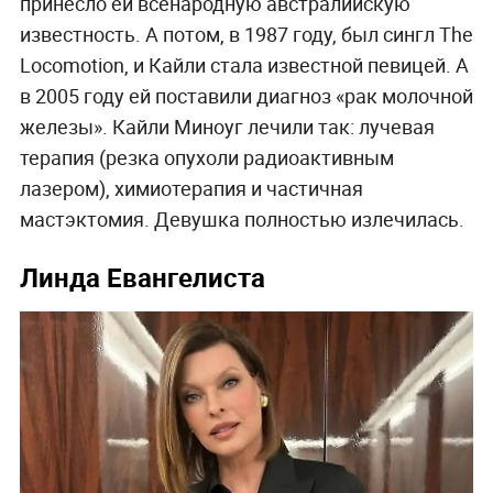
принесло ей всенародную австралийскую
известность. А потом, в 1987 году, был сингл The
Locomotion, и Кайли стала известной певицей. А
в 2005 году ей поставили диагноз «рак молочной
железы». Кайли Миноуг лечили так: лучевая
терапия (резка опухоли радиоактивным
лазером), химиотерапия и частичная
мастэктомия. Девушка полностью излечилась.
Линда Евангелиста