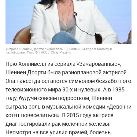
Актриса Шеннен Доэрти скончалась 13 июля 2024 года в Малибу, в
Калифорнии. Фото © ТАСС / Chris Pizzello
Прю Холливелл из сериала «Зачарованные»,
Шеннен Доэрти была разноплановой актрисой.
Она навсегда останется символом беззаботного
телевизионного мира 90-х и нулевых. А в 1985
году, будучи совсем подростком, Шеннен
сыграла роль в музыкальной комедии «Девочки
хотят повеселиться». В 2015 году актрисе
диагностировали рак молочной железы.
Несмотря на все усилия врачей, болезнь