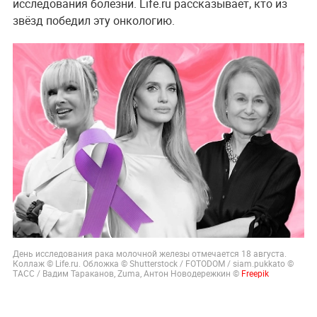
исследования болезни. Life.ru рассказывает, кто из
звёзд победил эту онкологию.
День исследования рака молочной железы отмечается 18 августа.
Коллаж © Life.ru. Обложка © Shutterstock / FOTODOM / siam.pukkato ©
ТАСС / Вадим Тараканов, Zuma, Антон Новодережкин ©
Freepik