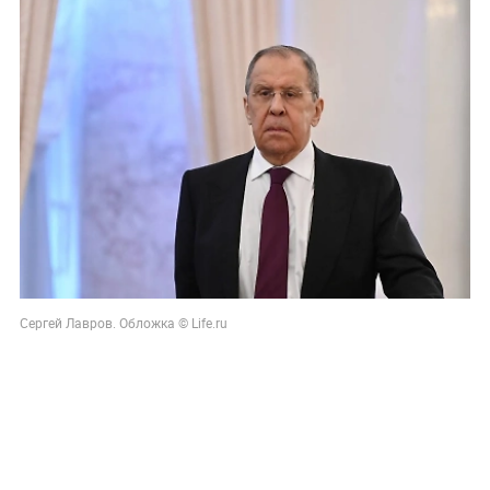
Сергей Лавров. Обложка © Life.ru