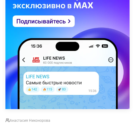
Анастасия Никонорова