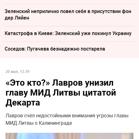
Зеленский неприлично повел cебя в присутствии фон
дер Ляйен
Катастрофа в Киеве: Зеленский уже покинул Украину
Соседов: Пугачева безнадежно постарела
20 мая, 12:39
«Это кто?» Лавров унизил
главу МИД Литвы цитатой
Декарта
Лавров счёл недостойными внимания угрозы главы
МИД Литвы о Калининграде