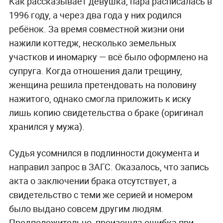
Как рассказывает девушка, пара расписалась в
1996 году, а через два года у них родился
ребёнок. За время совместной жизни они
нажили коттедж, несколько земельных
участков и иномарку — всё было оформлено на
супруга. Когда отношения дали трещину,
женщина решила претендовать на половину
нажитого, однако смогла приложить к иску
лишь копию свидетельства о браке (оригинал
хранился у мужа).
Судья усомнился в подлинности документа и
направил запрос в ЗАГС. Оказалось, что запись
акта о заключении брака отсутствует, а
свидетельство с теми же серией и номером
было выдано совсем другим людям.
Предположительно, произошла ошибка при