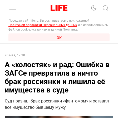
Посещая сайт life.ru, Вы соглашаетесь с приложенной
Политикой обработки Персональных данных
и с использованием
файлов cookie, указанных в данной Политике.
ОК
20 мая, 17:20
А «холостяк» и рад: Ошибка в
ЗАГСе превратила в ничто
брак россиянки и лишила её
имущества в суде
Суд признал брак россиянки «фантомом» и оставил
всё имущество бывшему мужу