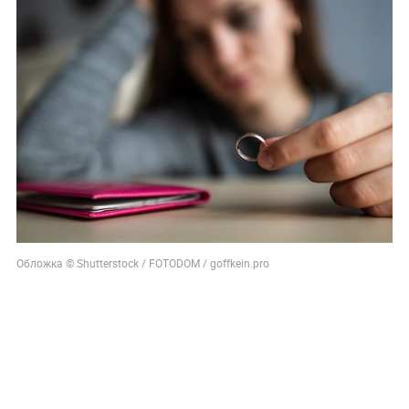
Обложка © Shutterstock / FOTODOM / goffkein.pro