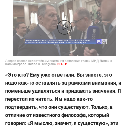
Лавров назвал недостойным внимания заявления главы МИД Литвы о
Калининграде. Видео © Telegram/
ВЕСТИ
«Это кто? Ему уже ответили. Вы знаете, это
надо как-то оставлять за рамками внимания, и
поменьше удивляться и придавать значения. Я
перестал их читать. Им надо как-то
подтвердить, что они существуют. Только, в
отличие от известного философа, который
говорил: «Я мыслю, значит, я существую», эти