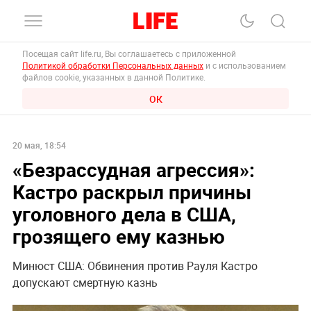
Посещая сайт life.ru, Вы соглашаетесь с приложенной
Политикой обработки Персональных данных
и с использованием
файлов cookie, указанных в данной Политике.
ОК
20 мая, 18:54
«Безрассудная агрессия»:
Кастро раскрыл причины
уголовного дела в США,
грозящего ему казнью
Минюст США: Обвинения против Рауля Кастро
допускают смертную казнь