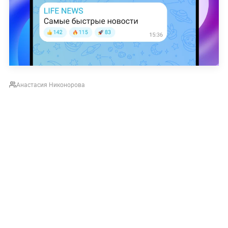
Анастасия Никонорова