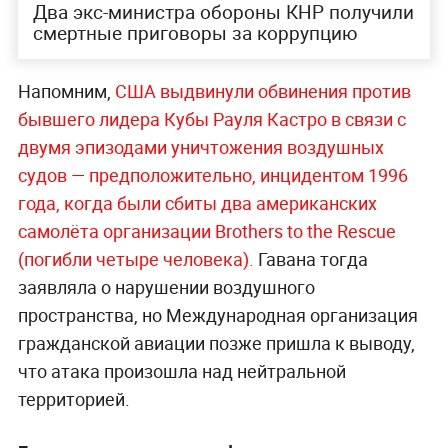
Два экс-министра обороны КНР получили
смертные приговоры за коррупцию
Напомним,
США выдвинули обвинения против
бывшего лидера Кубы Рауля Кастро в связи с
двумя эпизодами уничтожения воздушных
судов — предположительно, инцидентом 1996
года, когда были сбиты два американских
самолёта организации Brothers to the Rescue
(погибли четыре чело
века).
Гавана тогда
заявляла о нарушении воздушного
пространства, но Международная организация
гражданской авиации позже пришла к выводу,
что атака произошла над нейтральной
территорией.