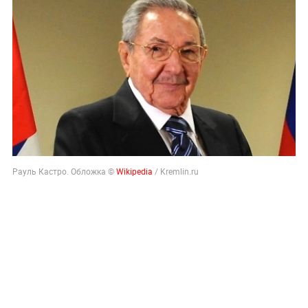
Рауль Кастро. Обложка ©
Wikipedia
/ Kremlin.ru