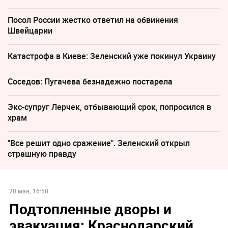
Посол России жестко ответил на обвинения
Швейцарии
Катастрофа в Киеве: Зеленский уже покинул Украину
Соседов: Пугачева безнадежно постарела
Экс-супруг Лерчек, отбывающий срок, попросился в
храм
"Все решит одно сражение". Зеленский открыл
страшную правду
20 мая, 16:50
Подтопленные дворы и
эвакуация: Краснодарский