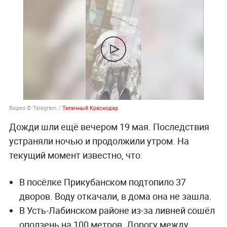
Видео © Telegram /
Типичный Краснодар
Дожди шли ещё вечером 19 мая. Последствия
устраняли ночью и продолжили утром. На
текущий момент известно, что:
В посёлке Прикубанском подтопило 37
дворов. Воду откачали, в дома она не зашла.
В Усть-Лабинском районе из-за ливней сошёл
оползень на 100 метров. Дорогу между