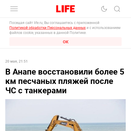
Посещая сайт life.ru, Вы соглашаетесь с приложенной
Политикой обработки Персональных данных
и с использованием
файлов cookie, указанных в данной Политике.
ОК
20 мая, 21:51
В Анапе восстановили более 5
км песчаных пляжей после
ЧС с танкерами