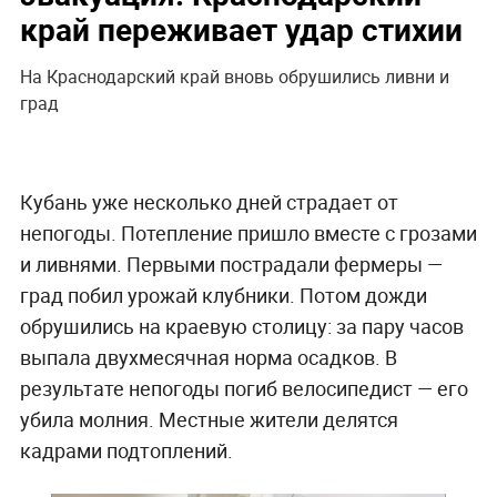
край переживает удар стихии
На Краснодарский край вновь обрушились ливни и
град
Кубань уже несколько дней страдает от
непогоды. Потепление пришло вместе с грозами
и ливнями. Первыми пострадали фермеры —
град побил урожай клубники. Потом дожди
обрушились на краевую столицу: за пару часов
выпала двухмесячная норма осадков. В
результате непогоды погиб велосипедист — его
убила молния. Местные жители делятся
кадрами подтоплений.