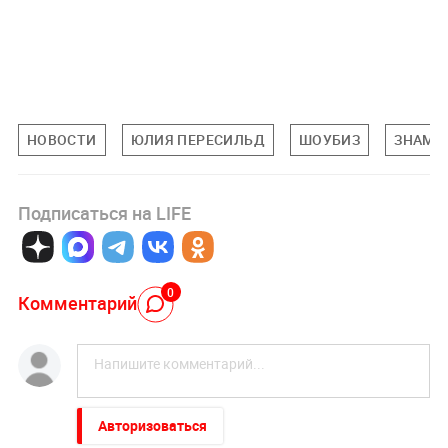
НОВОСТИ
ЮЛИЯ ПЕРЕСИЛЬД
ШОУБИЗ
ЗНАМЕ
Подписаться на LIFE
0
Комментарий
Авторизоваться