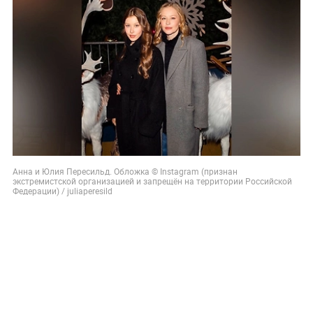
Анна и Юлия Пересильд. Обложка © Instagram (признан
экстремистской организацией и запрещён на территории Российской
Федерации) / juliaperesild