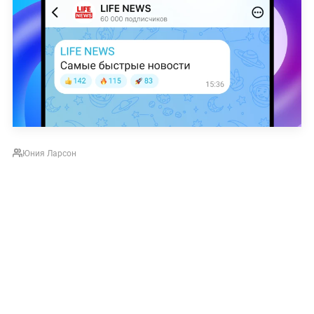
Юния Ларсон