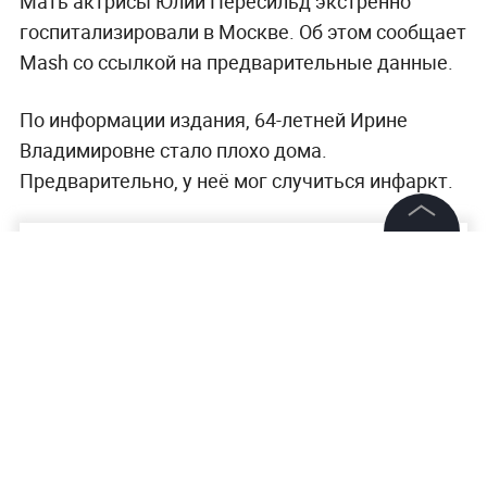
Мать актрисы Юлии Пересильд экстренно
госпитализировали в Москве. Об этом сообщает
Mash со ссылкой на предварительные данные.
По информации издания, 64-летней Ирине
Владимировне стало плохо дома.
Предварительно, у неё мог случиться инфаркт.
©
2026
News Media Holding.
Все права защищены
Информация
Контакты
Редакция
Правовая информация