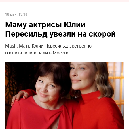
18 мая, 13:38
Маму актрисы Юлии
Пересильд увезли на скорой
Mash: Мать Юлии Пересильд экстренно
госпитализировали в Москве