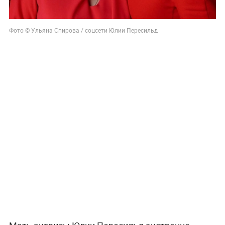
Фото © Ульяна Спирова / соцсети Юлии Пересильд