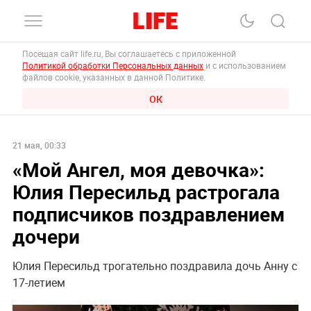
Посещая сайт life.ru, Вы соглашаетесь с приложенной
Политикой обработки Персональных данных
и с использованием
файлов cookie, указанных в данной Политике.
ОК
21 мая, 00:33
«Мой Ангел, моя девочка»:
Юлия Пересильд растрогала
подписчиков поздравлением
дочери
Юлия Пересильд трогательно поздравила дочь Анну с
17-летием