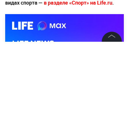
видах спорта —
в разделе «Спорт» на Life.ru
.
©
2026
News Media Holding.
Все права защищены
Информация
Контакты
Редакция
Правовая информация
Политика обработки персональных данных
Партнерам