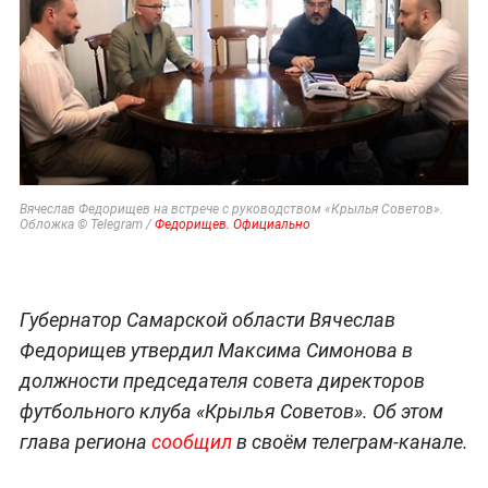
Вячеслав Федорищев на встрече с руководством «Крылья Советов».
Обложка © Telegram /
Федорищев. Официально
Губернатор Самарской области Вячеслав
Федорищев утвердил Максима Симонова в
должности председателя совета директоров
футбольного клуба «Крылья Советов». Об этом
глава региона
сообщил
в своём телеграм-канале.