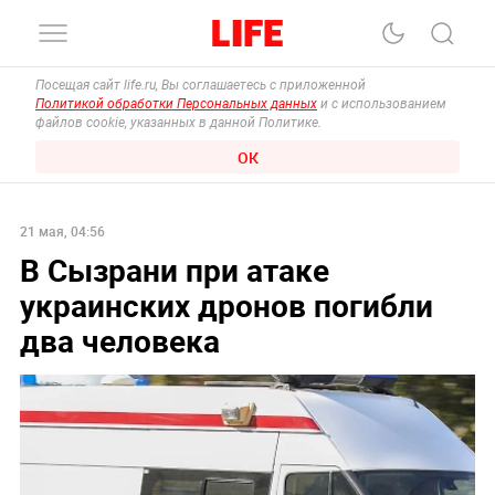
Посещая сайт life.ru, Вы соглашаетесь с приложенной
Политикой обработки Персональных данных
и с использованием
файлов cookie, указанных в данной Политике.
ОК
21 мая, 04:56
В Сызрани при атаке
украинских дронов погибли
два человека