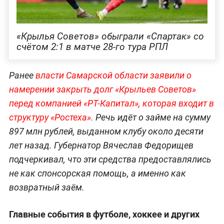
«Крылья Советов» обыграли «Спартак» со
счётом 2:1 в матче 28-го тура РПЛ
Ранее
власти Самарской области заявили о
намерении закрыть долг «Крыльев Советов»
перед компанией «РТ-Капитал», которая входит в
структуру «Ростеха».
Речь идёт о займе на сумму
897 млн рублей, выданном клубу около десяти
лет назад. Губернатор Вячеслав Федорищев
подчеркивал, что эти средства предоставлялись
не как спонсорская помощь, а именно как
возвратный заём.
Главные события в футболе, хоккее и других