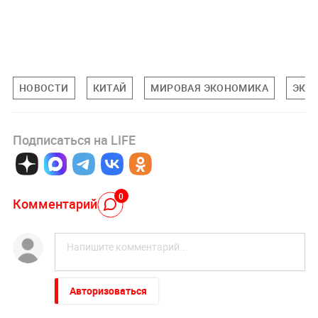
НОВОСТИ
КИТАЙ
МИРОВАЯ ЭКОНОМИКА
ЭКО
Подписаться на LIFE
0
Комментарий
Авторизоваться