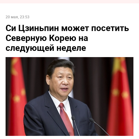
20 мая, 23:53
Си Цзиньпин может посетить
Северную Корею на
следующей неделе