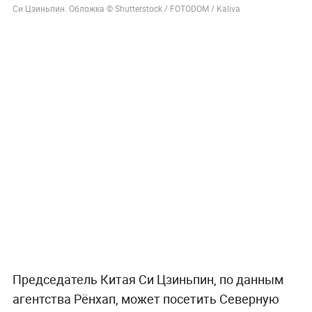
Си Цзиньпин. Обложка © Shutterstock / FOTODOM / Kaliva
Председатель Китая Си Цзиньпин, по данным
агентства Рёнхап, может посетить Северную