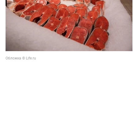
Обложка © Life.ru