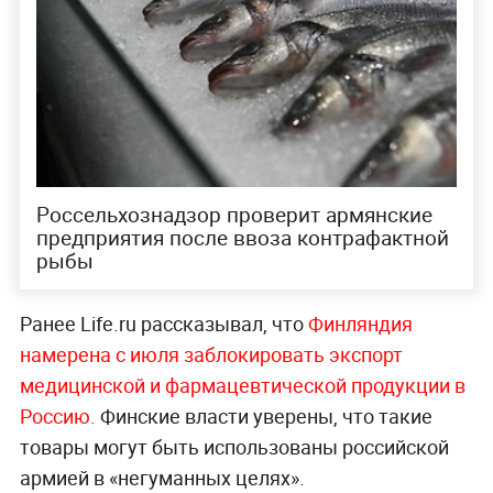
Россельхознадзор проверит армянские
предприятия после ввоза контрафактной
рыбы
Ранее Life.ru рассказывал, что
Финляндия
намерена с июля заблокировать экспорт
медицинской и фармацевтической продукции в
Россию.
Финские власти уверены, что такие
товары могут быть использованы российской
армией в «негуманных целях».