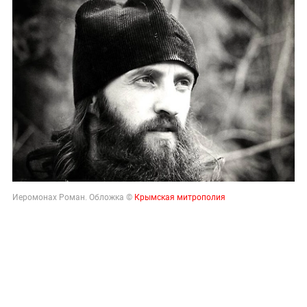
Иеромонах Роман. Обложка ©
Крымская митрополия