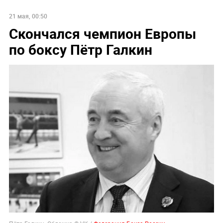
21 мая, 00:50
Скончался чемпион Европы
по боксу Пётр Галкин