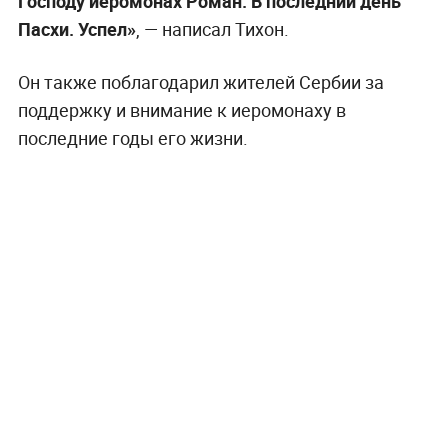
Господу иеромонах Роман. В последний день
Пасхи. Успел»
, — написал Тихон.
Он также поблагодарил жителей Сербии за
поддержку и внимание к иеромонаху в
последние годы его жизни.