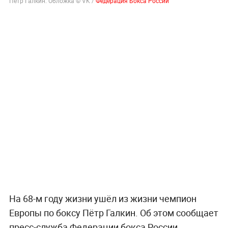
Пётр Галкин. Обложка © VK /
Федерация Бокса России
На 68-м году жизни ушёл из жизни чемпион
Европы по боксу Пётр Галкин. Об этом сообщает
пресс-служба Федерации бокса России.