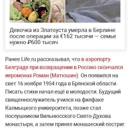
Девочка из Златоуста умерла в Берлине
после операции за €162 тысячи — семье
нужно ₽600 тысяч
Ранее Life.ru рассказывал, что
в аэропорту
Белграде при возвращении в Россию скончался
иеромонах Роман (Матюшин)
. Он появился на
свет 16 ноября 1954 года в Брянской области.
Писать стихи начал ещё в молодости. Будущий
священнослужитель учился на филфаке
Калмыцкого университета, позже стал
послушником Вильнюсского Свято-Духова
монастыря, а затем принял монашеский постриг