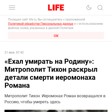
Посещая сайт life.ru, Вы соглашаетесь с приложенной
Политикой обработки Персональных данных
и с использованием
файлов cookie, указанных в данной Политике.
ОК
21 мая, 07:42
«Ехал умирать на Родину»:
Митрополит Тихон раскрыл
детали смерти иеромонаха
Романа
Митрополит Тихон: Иеромонах Роман возвращался в
Россию, чтобы умереть здесь