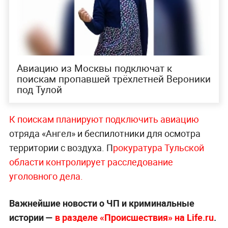
Авиацию из Москвы подключат к
поискам пропавшей трёхлетней Вероники
под Тулой
К поискам планируют подключить авиацию
отряда «Ангел» и беспилотники для осмотра
территории с воздуха. П
рокуратура Тульской
области контролирует расследование
уголовного дела.
Важнейшие новости о ЧП и криминальные
истории —
в разделе «Происшествия» на Life.ru
.