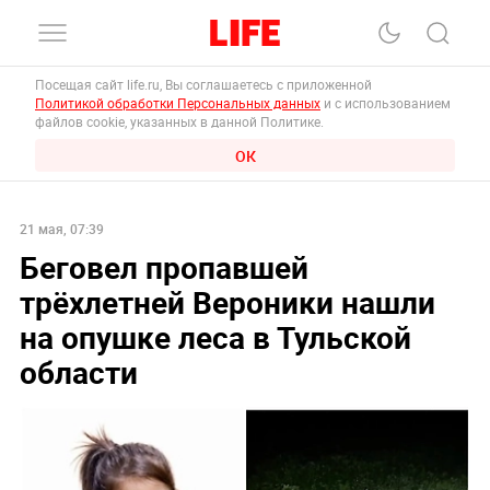
Посещая сайт life.ru, Вы соглашаетесь с приложенной
Политикой обработки Персональных данных
и с использованием
файлов cookie, указанных в данной Политике.
ОК
21 мая, 07:39
Беговел пропавшей
трёхлетней Вероники нашли
на опушке леса в Тульской
области