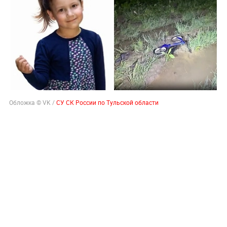
Обложка © VK /
СУ СК России по Тульской области