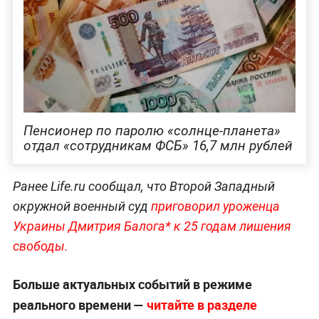
Пенсионер по паролю «солнце-планета»
отдал «сотрудникам ФСБ» 16,7 млн рублей
Ранее Life.ru сообщал, что Второй Западный
окружной военный суд
приговорил уроженца
Украины Дмитрия Балога* к 25 годам лишения
свободы.
Больше актуальных событий в режиме
реального времени —
читайте в разделе