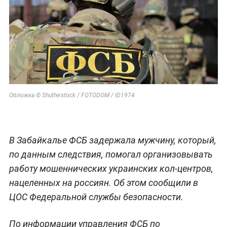
Обложка © Shutterstock / FOTODOM / ID1974
В Забайкалье ФСБ задержала мужчину, который,
по данным следствия, помогал организовывать
работу мошеннических украинских кол-центров,
нацеленных на россиян. Об этом сообщили в
ЦОС Федеральной службы безопасности.
По информации управления ФСБ по