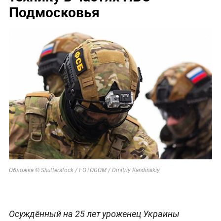
Подмосковья
Обложка © Shutterstock / FOTODOM / Dmitriy Kandinskiy
Осуждённый на 25 лет уроженец Украины