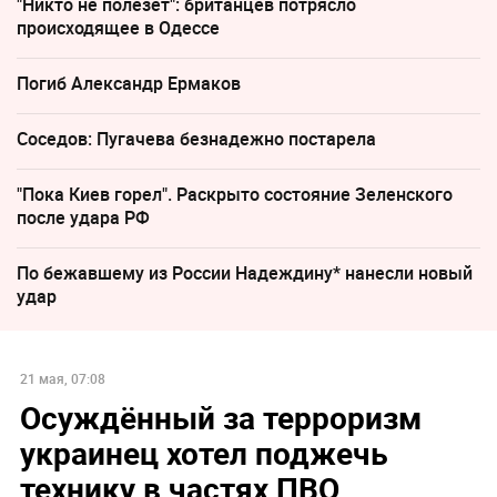
"Никто не полезет": британцев потрясло
происходящее в Одессе
Погиб Александр Ермаков
Соседов: Пугачева безнадежно постарела
"Пока Киев горел". Раскрыто состояние Зеленского
после удара РФ
По бежавшему из России Надеждину* нанесли новый
удар
21 мая, 07:08
Осуждённый за терроризм
украинец хотел поджечь
технику в частях ПВО