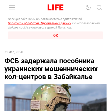
Посещая сайт life.ru, Вы соглашаетесь с приложенной
Политикой обработки Персональных данных
и с использованием
файлов cookie, указанных в данной Политике.
ОК
21 мая, 08:31
ФСБ задержала пособника
украинских мошеннических
кол-центров в Забайкалье