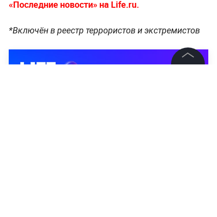
«Последние новости» на Life.ru.
*Включён
в
реестр террористов и экстремистов
©
2026
News Media Holding.
Все права защищены
Информация
Контакты
Редакция
Правовая информация
Политика обработки персональных данных
Партнерам