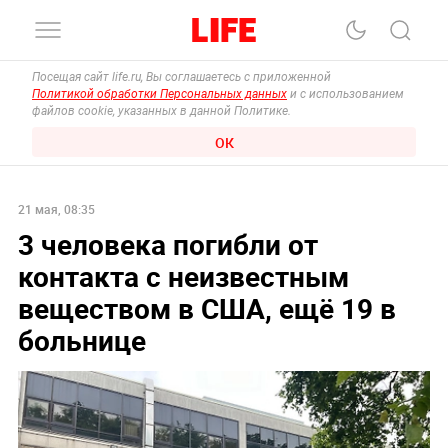
Посещая сайт life.ru, Вы соглашаетесь с приложенной
Политикой обработки Персональных данных
и с использованием
файлов cookie, указанных в данной Политике.
ОК
21 мая, 08:35
3 человека погибли от
контакта с неизвестным
веществом в США, ещё 19 в
больнице