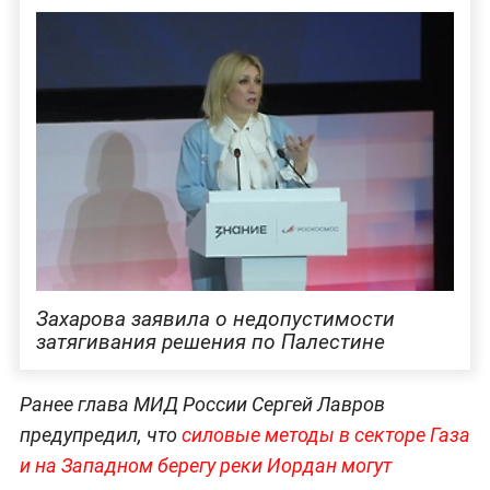
Захарова заявила о недопустимости
затягивания решения по Палестине
Ранее глава МИД России Сергей Лавров
предупредил, что
силовые методы в секторе Газа
и на Западном берегу реки Иордан могут