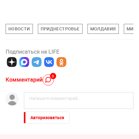
НОВОСТИ
ПРИДНЕСТРОВЬЕ
МОЛДАВИЯ
МИРО
Подписаться на LIFE
0
Комментарий
Авторизоваться