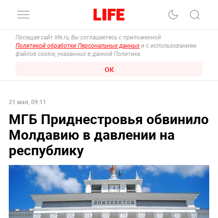
Посещая сайт life.ru, Вы соглашаетесь с приложенной
Политикой обработки Персональных данных
и с использованием
файлов cookie, указанных в данной Политике.
ОК
21 мая, 09:11
МГБ Приднестровья обвинило
Молдавию в давлении на
республику