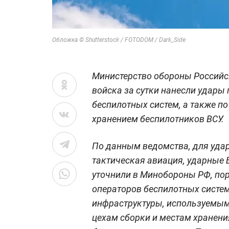
Обложка © Shutterstock / FOTODOM / Dark_Side
Министерство обороны Российс
войска за сутки нанесли удары 
беспилотных систем, а также п
хранением беспилотников ВСУ.
По данным ведомства, для уда
тактическая авиация, ударные 
уточнили в Минобороны РФ, пор
операторов беспилотных систем
инфраструктуры, используемым 
цехам сборки и местам хранен