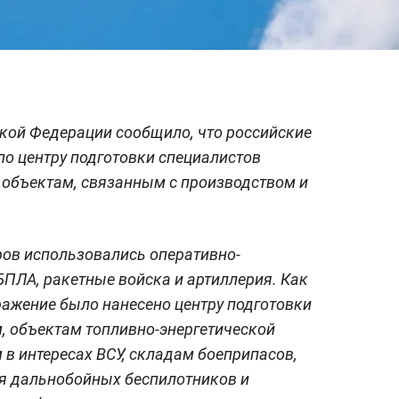
кой Федерации сообщило, что российские
по центру подготовки специалистов
о объектам, связанным с производством и
ров использовались оперативно-
БПЛА, ракетные войска и артиллерия. Как
ажение было нанесено центру подготовки
, объектам топливно-энергетической
в интересах ВСУ, складам боеприпасов,
ия дальнобойных беспилотников и