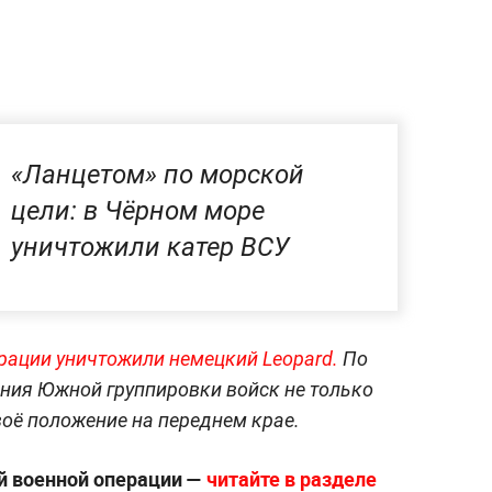
«Ланцетом» по морской
цели: в Чёрном море
уничтожили катер ВСУ
рации уничтожили немецкий Leop
ard.
По
ния Южной группировки войск не только
воё положение на переднем крае.
й военной операции —
читайте в разделе