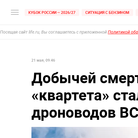
КУБОК РОССИИ — 2026/27
СИТУАЦИЯ С БЕНЗИНОМ
Посещая сайт life.ru, Вы соглашаетесь с приложенной
Политикой об
21 мая, 09:46
Добычей смерт
«квартета» ста
дроноводов В