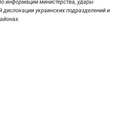
по информации министерства, удары
й дислокации украинских подразделений и
айонах.