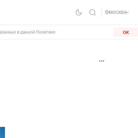
МОСКВА
ОК
казанных в данной Политике.