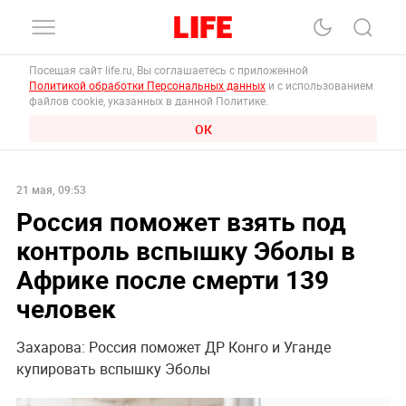
Посещая сайт life.ru, Вы соглашаетесь с приложенной
Политикой обработки Персональных данных
и с использованием
файлов cookie, указанных в данной Политике.
ОК
21 мая, 09:53
Россия поможет взять под
контроль вспышку Эболы в
Африке после смерти 139
человек
Захарова: Россия поможет ДР Конго и Уганде
купировать вспышку Эболы