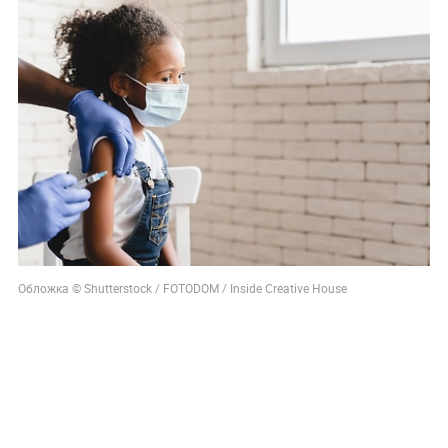
Обложка © Shutterstock / FOTODOM / Inside Creative House