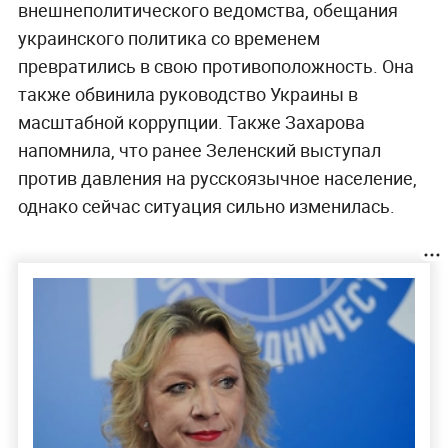
внешнеполитического ведомства, обещания
украинского политика со временем
превратились в свою противоположность. Она
также обвинила руководство Украины в
масштабной коррупции. Также Захарова
напомнила, что ранее Зеленский выступал
против давления на русскоязычное население,
однако сейчас ситуация сильно изменилась.