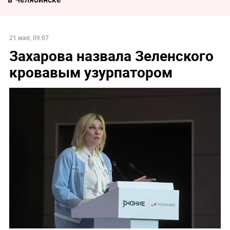
21 мая, 09:07
Захарова назвала Зеленского
кровавым узурпатором