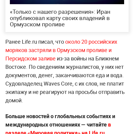
«Только с нашего разрешения»: Иран
опубликовал карту своих владений в
Ормузском проливе
Ранее Life.ru писал, что
около 20 российских
моряков застряли в Ормузском проливе и
Персидском заливе
из-за войны на Ближнем
Востоке. По сведениям журналистов, у них нет
документов, денег, заканчиваются еда и вода.
Судовладелец Waves Core, с их слов, не платит
экипажу и не реагируют на просьбы отправить
домой.
Больше новостей о глобальных событиях и
международных отношениях — читайте
в
разделе «Мировая политика» на Life.ru
.