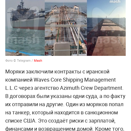
Фото © Telegram /
Mash
Моряки заключили контракты с иранской
компанией Waves Core Shipping Management
L.L.C через агентство Azimuth Crew Department.
В договорах были указаны одни суда, а по факту
их отправили на другие. Один из моряков попал
на танкер, который находится в санкционном
списке США. Это создаёт риски с зарплатой,
финансами и возвращением домой. Кроме того,