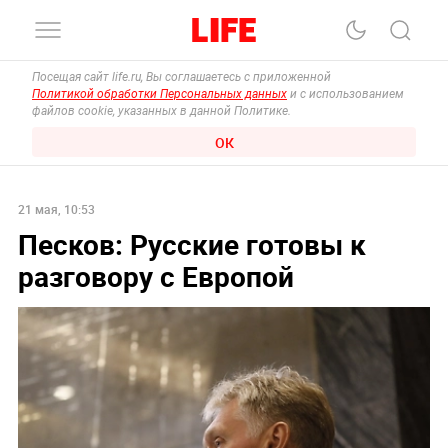
Посещая сайт life.ru, Вы соглашаетесь с приложенной
Политикой обработки Персональных данных
и с использованием
файлов cookie, указанных в данной Политике.
ОК
21 мая, 10:53
Песков: Русские готовы к
разговору с Европой