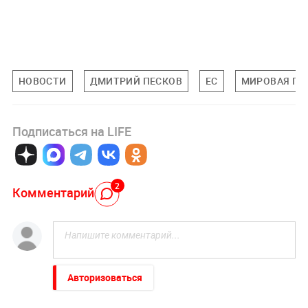
НОВОСТИ
ДМИТРИЙ ПЕСКОВ
ЕС
МИРОВАЯ ПО
Подписаться на LIFE
2
Комментарий
Авторизоваться