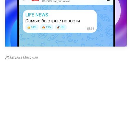
Татьяна Миссуми