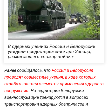
В ядерных учениях России и Белоруссии
увидели предостережение для Запада,
разжигающего «пожар войны»
Ранее сообщалось, что
Россия и Белоруссия
проводят совместные учения, в ходе которых
отрабатываются элементы применения ядерного
вооружения.
На территории Белоруссии
военнослужащие тренируются в вопросах
транспортировки ядерных боеприпасов и