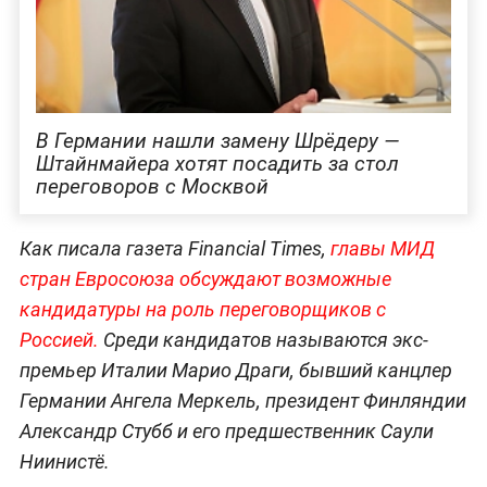
В Германии нашли замену Шрёдеру —
Штайнмайера хотят посадить за стол
переговоров с Москвой
Как писала газета Financial Times,
главы МИД
стран Евросоюза обсуждают возможные
кандидатуры на роль переговорщиков с
Россией.
Среди кандидатов называются экс-
премьер Италии Марио Драги, бывший канцлер
Германии Ангела Меркель, президент Финляндии
Александр Стубб и его предшественник Саули
Ниинистё.