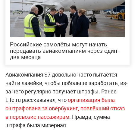
Российские самолёты могут начать
передавать авиакомпаниям через один-
два месяца
Авиакомпания S7 довольно часто пытается
найти лазейки, чтобы побольше заработать, из-
за чего регулярно получает штрафы. Ранее
Life.ru рассказывал, что
организация была
оштрафована за овербукинг, повлёкший отказ
в перевозке пассажирам.
Правда, сумма
штрафа была мизерная.