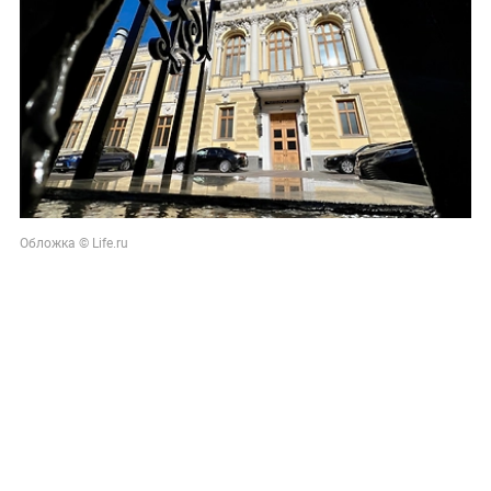
Обложка © Life.ru