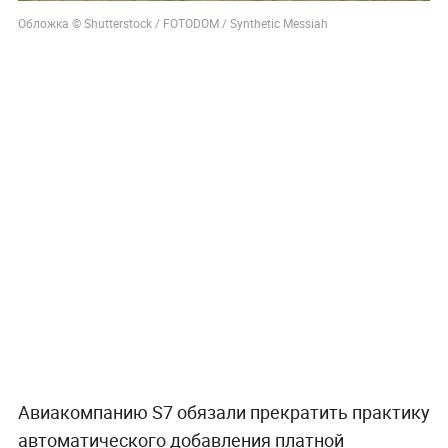
Обложка © Shutterstock / FOTODOM / Synthetic Messiah
Авиакомпанию S7 обязали прекратить практику
автоматического добавления платной