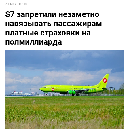
21 мая, 10:10
S7 запретили незаметно
навязывать пассажирам
платные страховки на
полмиллиарда