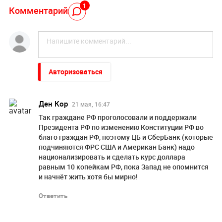
1
Комментарий
Авторизоваться
Ден Кор
21 мая, 16:47
Так граждане РФ проголосовали и поддержали
Президента РФ по изменению Конституции РФ во
благо граждан РФ, поэтому ЦБ и СберБанк (которые
подчиняются ФРС США и Американ Банк) надо
национализировать и сделать курс доллара
равным 10 копейкам РФ, пока Запад не опомнится
и начнёт жить хотя бы мирно!
Ответить