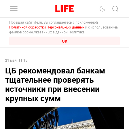
Посещая сайт life.ru, Вы соглашаетесь с приложенной
Политикой обработки Персональных данных
и с использованием
файлов cookie, указанных в данной Политике.
ОК
21 мая, 11:15
ЦБ рекомендовал банкам
тщательнее проверять
источники при внесении
крупных сумм