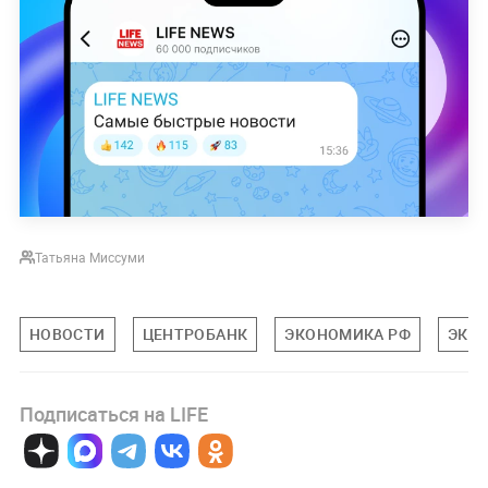
Татьяна Миссуми
НОВОСТИ
ЦЕНТРОБАНК
ЭКОНОМИКА РФ
ЭКО
Подписаться на LIFE