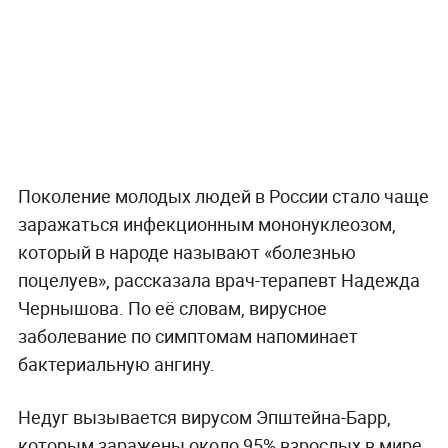
Поколение молодых людей в России стало чаще
заражаться инфекционным мононуклеозом,
который в народе называют «болезнью
поцелуев», рассказала врач-терапевт Надежда
Чернышова. По её словам, вирусное
заболевание по симптомам напоминает
бактериальную ангину.
Недуг вызывается вирусом Эпштейна-Барр,
которым заражены около 95% взрослых в мире.