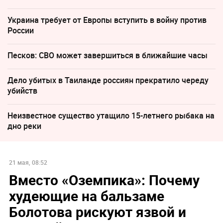
Украина требует от Европы вступить в войну против
России
Песков: СВО может завершиться в ближайшие часы
Дело убитых в Таиланде россиян прекратило череду
убийств
Неизвестное существо утащило 15-летнего рыбака на
дно реки
21 мая, 08:52
Вместо «Оземпика»: Почему
худеющие на бальзаме
Болотова рискуют язвой и