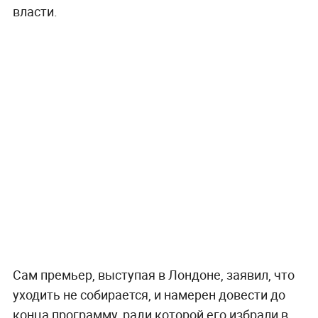
власти.
Сам премьер, выступая в Лондоне, заявил, что
уходить не собирается, и намерен довести до
конца программу, ради которой его избрали в