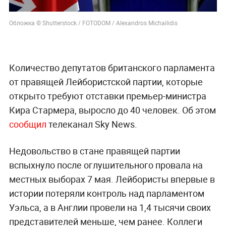
Обложка © Shutterstock / FOTODOM / Alexandros Michailidis
Количество депутатов британского парламента
от правящей Лейбористской партии, которые
открыто требуют отставки премьер-министра
Кира Стармера, выросло до 40 человек. Об этом
сообщил
телеканал Sky News.
Недовольство в стане правящей партии
вспыхнуло после оглушительного провала на
местных выборах 7 мая. Лейбористы впервые в
истории потеряли контроль над парламентом
Уэльса, а в Англии провели на 1,4 тысячи своих
представителей меньше, чем ранее. Коллеги