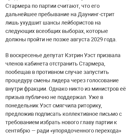
Стармера по партии считают, что его
дальнейшее пребывание на Даунинг-стрит
лишь ухудшит шансы лейбористов на
следующих всеобщих выборах, которые
должны пройти не позже августа 2029 года.
В воскресенье депутат Кэтрин Уэст призвала
членов кабинета отстранить Стармера,
пообещав в противном случае запустить
процедуру смены лидера через голосование
внутри фракции. Однако никто из министров её
призыв публично не поддержал. Уже в
понедельник Уэст смягчила риторику,
предложив подписать коллективное письмо с
требованием избрать нового главу партии к
сентябрю — ради «упорядоченного перехода»