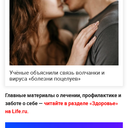
Учёные объяснили связь волчанки и
вируса «болезни поцелуев»
Главные материалы о лечении, профилактике и
заботе о себе —
читайте в разделе «Здоровье»
на Life.ru.