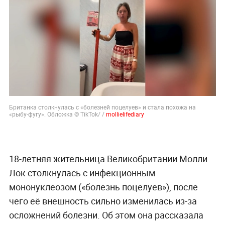
Британка столкнулась с «болезней поцелуев» и стала похожа на
«рыбу-фугу». Обложка © TikTok/ /
mollielifediary
18-летняя жительница Великобритании Молли
Лок столкнулась с инфекционным
мононуклеозом («болезнь поцелуев»), после
чего её внешность сильно изменилась из-за
осложнений болезни. Об этом она рассказала