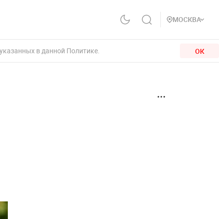
МОСКВА
 указанных в данной Политике.
ОК