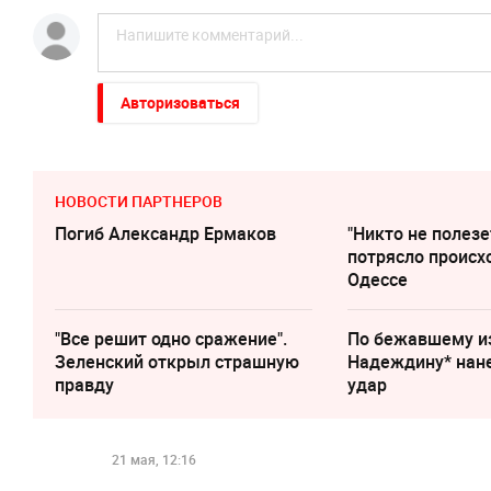
Авторизоваться
НОВОСТИ ПАРТНЕРОВ
Погиб Александр Ермаков
"Никто не полезе
потрясло происх
Одессе
"Все решит одно сражение".
По бежавшему и
Зеленский открыл страшную
Надеждину* нан
правду
удар
21 мая, 12:16