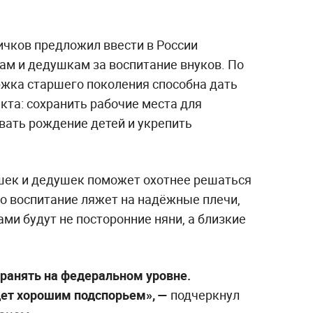
чков предложил ввести в России
м и дедушкам за воспитание внуков. По
ржка старшего поколения способна дать
кта: сохранить рабочие места для
вать рождение детей и укрепить
ушек и дедушек поможет охотнее решаться
что воспитание ляжет на надёжные плечи,
ми будут не посторонние няни, а близкие
транять на федеральном уровне.
дет хорошим подспорьем», —
подчеркнул