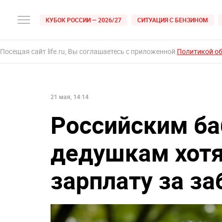
КУБОК РОССИИ — 2026/27
СИТУАЦИЯ С БЕНЗИНОМ
Посещая сайт life.ru, Вы соглашаетесь с приложенной
Политикой о
21 мая, 14:14
Российским б
дедушкам хотя
зарплату за за