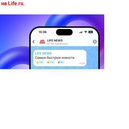
на Life.ru
.