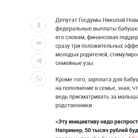
Депутат Госдумы Николай Нови
федеральные выплаты бабушка
его словам, финансовая подде
сразу три положительных эффе
молодых родителей, стимулиро
семейные узы.
Кроме того, зарплата для баб
на пополнение в семье, зная, 
ведь присматривать за малыша
родственники.
«Эту инициативу надо распрос
Например, 50 тысяч рублей бу