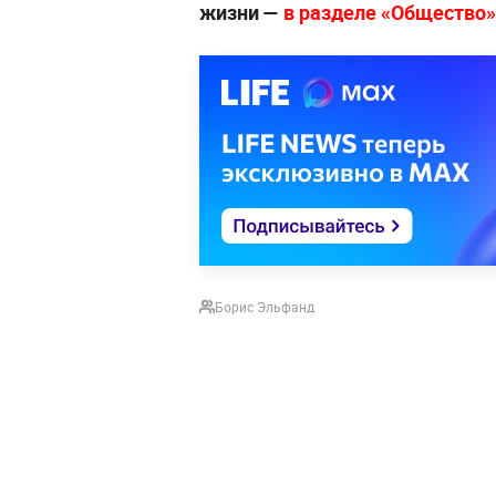
жизни —
в разделе «Общество» 
Борис Эльфанд