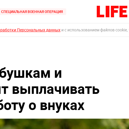
СПЕЦИАЛЬНАЯ ВОЕННАЯ ОПЕРАЦИЯ
бработки Персональных данных
и с использованием файлов cookie,
абушкам и
т выплачивать
боту о внуках