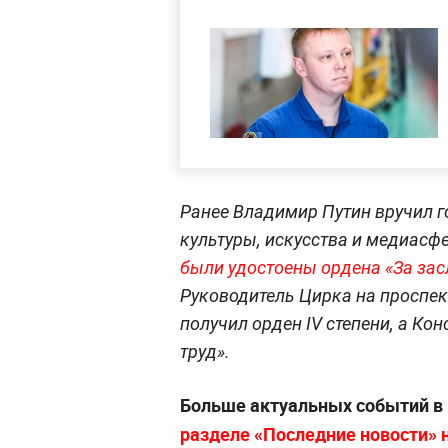
Ранее Владимир Путин вручил 
культуры, искусства и медиасф
были удостоены ордена «За засл
Руководитель Цирка на проспе
получил орден IV степени, а Ко
труд».
Больше актуальных событий в
разделе «Последние новости» на