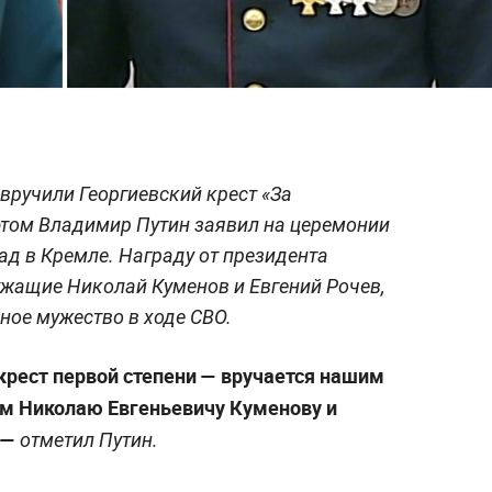
вручили Георгиевский крест «За
 этом Владимир Путин заявил на церемонии
ад в Кремле. Награду от президента
жащие Николай Куменов и Евгений Рочев,
ое мужество в ходе СВО.
крест первой степени — вручается нашим
м Николаю Евгеньевичу Куменову и
 —
отметил Путин.