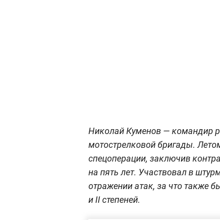
Николай Куменов — командир р
мотострелковой бригады. Летом
спецоперации, заключив контрак
на пять лет. Участвовал в штур
отражении атак, за что также бы
и II степеней.