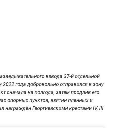
азведывательного взвода 37-й отдельной
 2022 года добровольно отправился в зону
т сначала на полгода, затем продлив его
мах опорных пунктов, взятии пленных и
л награждён Георгиевскими крестами IV, III