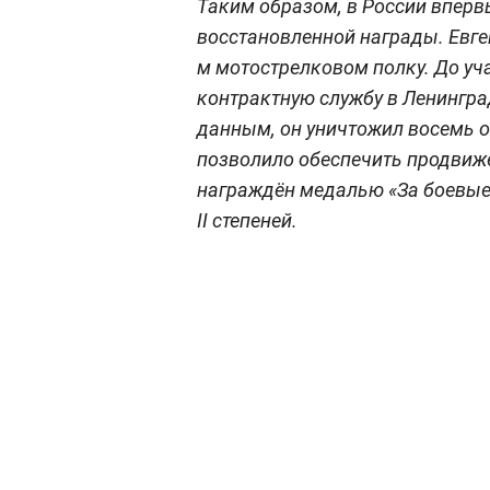
Таким образом, в России впер
восстановленной награды. Евге
м мотострелковом полку. До уч
контрактную службу в Ленингра
данным, он уничтожил восемь о
позволило обеспечить продвиж
награждён медалью «За боевые о
II степеней.