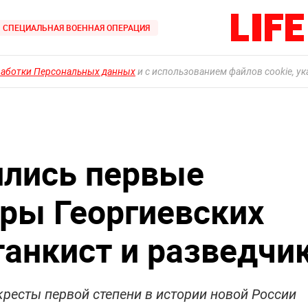
СПЕЦИАЛЬНАЯ ВОЕННАЯ ОПЕРАЦИЯ
работки Персональных данных
и с использованием файлов cookie, у
ились первые
ры Георгиевских
танкист и разведчи
кресты первой степени в истории новой России