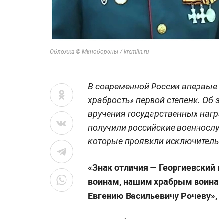
Обложка © Минобороны / kremlin.ru
В современной России впервые 
храбрость» первой степени. Об
вручения государственных нагр
получили российские военнослу
которые проявили исключительн
«Знак отличия — Георгиевский 
воинам, нашим храбрым воина
Евгению Васильевичу Рочеву»,