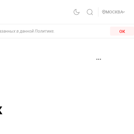
МОСКВА
ОК
казанных в данной Политике.
к