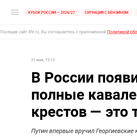
КУБОК РОССИИ — 2026/27
СИТУАЦИЯ С БЕНЗИНОМ
Посещая сайт life.ru, Вы соглашаетесь с приложенной
Политикой об
21 мая, 15:13
В России появ
полные кавале
крестов — это 
Путин впервые вручил Георгиевские 