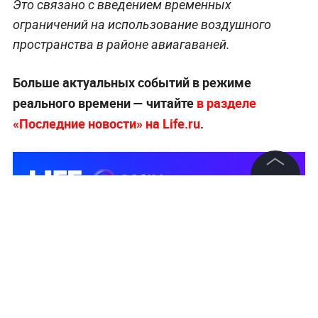
Это связано с введением временных
ограничений на использование воздушного
пространства в районе авиагаваней.
Больше актуальных событий в режиме
реального времени — читайте
в разделе
«Последние новости» на Life.ru
.
©
2026
News Media Holding.
Все права защищены
Информация
Контакты
Редакция