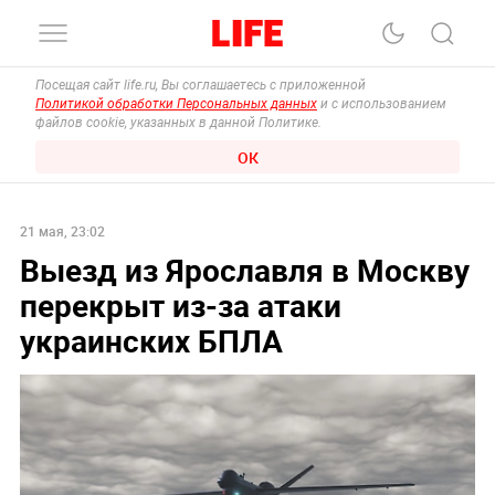
Посещая сайт life.ru, Вы соглашаетесь с приложенной
Политикой обработки Персональных данных
и с использованием
файлов cookie, указанных в данной Политике.
ОК
21 мая, 23:02
Выезд из Ярославля в Москву
перекрыт из-за атаки
украинских БПЛА