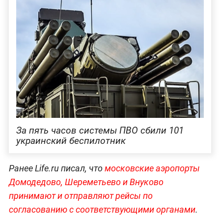
За пять часов системы ПВО сбили 101
украинский беспилотник
Ранее Life.ru писал, что
московские аэропорты
Домодедово, Шереметьево и Внуково
принимают и отправляют рейсы по
согласованию с соответствующими органами
.