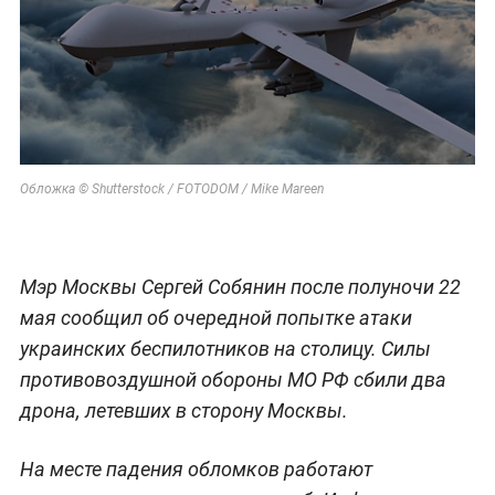
Обложка © Shutterstock / FOTODOM / Mike Mareen
Мэр Москвы Сергей Собянин после полуночи 22
мая сообщил об очередной попытке атаки
украинских беспилотников на столицу. Силы
противовоздушной обороны МО РФ сбили два
дрона, летевших в сторону Москвы.
На месте падения обломков работают