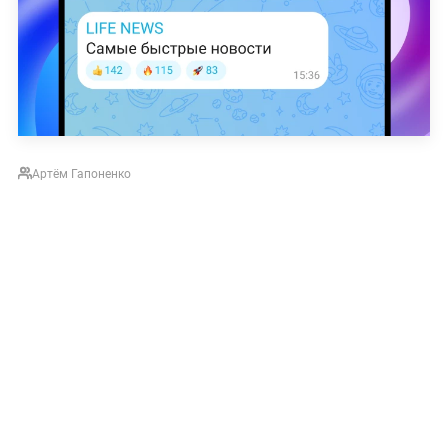
Артём Гапоненко