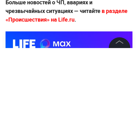
Больше новостей о ЧП, авариях и
чрезвычайных ситуациях — читайте
в разделе
«Происшествия» на Life.ru
.
©
2026
News Media Holding.
Все права защищены
Информация
Контакты
Редакция
Правовая информация
Политика обработки персональных данных
Партнерам