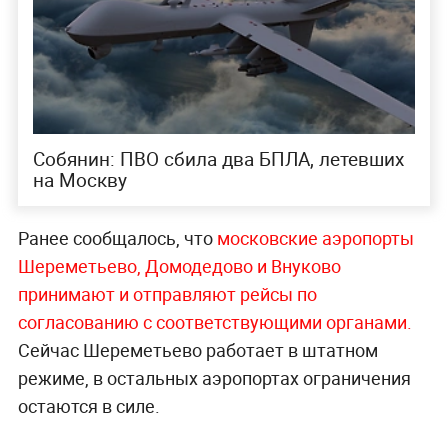
Собянин: ПВО сбила два БПЛА, летевших
на Москву
Ранее сообщалось, что
московские аэропорты
Шереметьево, Домодедово и Внуково
принимают и отправляют рейсы по
согласованию с соответствующими органами.
Сейчас Шереметьево работает в штатном
режиме, в остальных аэропортах ограничения
остаются в силе.