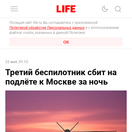
Посещая сайт life.ru, Вы соглашаетесь с приложенной
Политикой обработки Персональных данных
и с использованием
файлов cookie, указанных в данной Политике.
ОК
22 мая, 01:12
Третий беспилотник сбит на
подлёте к Москве за ночь