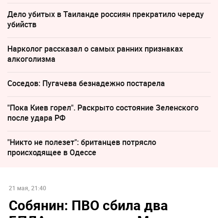
Дело убитых в Таиланде россиян прекратило череду
убийств
Нарколог рассказал о самых ранних признаках
алкоголизма
Соседов: Пугачева безнадежно постарела
"Пока Киев горел". Раскрыто состояние Зеленского
после удара РФ
"Никто не полезет": британцев потрясло
происходящее в Одессе
21 мая, 21:40
Собянин: ПВО сбила два