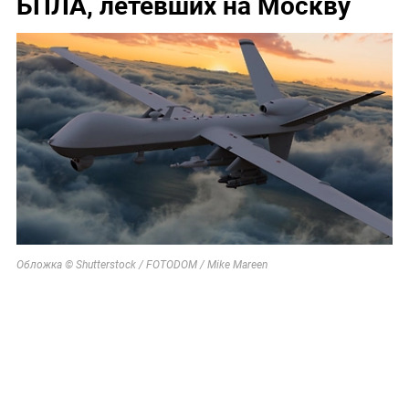
БПЛА, летевших на Москву
Обложка © Shutterstock / FOTODOM / Mike Mareen