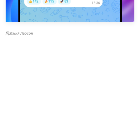
Юния Ларсон