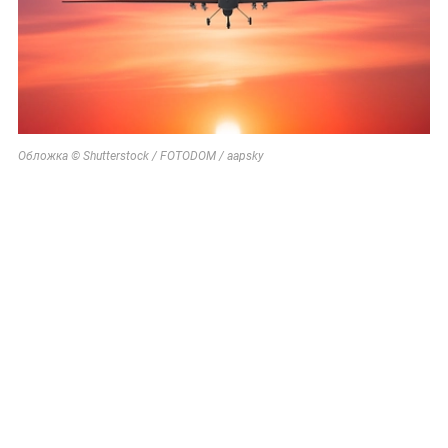
Обложка © Shutterstock / FOTODOM / aapsky