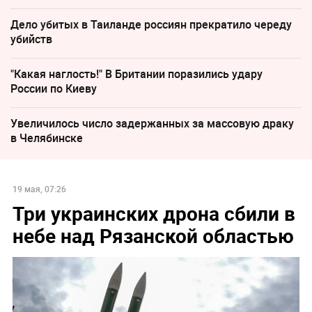
Дело убитых в Таиланде россиян прекратило череду
убийств
"Какая наглость!" В Британии поразились удару
России по Киеву
Увеличилось число задержанных за массовую драку
в Челябинске
19 мая, 07:26
Три украинских дрона сбили в
небе над Рязанской областью