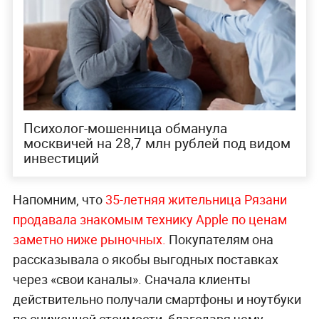
Психолог-мошенница обманула
москвичей на 28,7 млн рублей под видом
инвестиций
Напомним, что
35-летняя жительница Рязани
продавала знакомым технику Apple по ценам
заметно ниже рыночных.
Покупателям она
рассказывала о якобы выгодных поставках
через «свои каналы». Сначала клиенты
действительно получали смартфоны и ноутбуки
по сниженной стоимости, благодаря чему