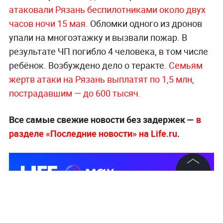
атаковали Рязань беспилотниками около двух
часов ночи 15 мая
. Обломки одного из дронов
упали на многоэтажку и вызвали пожар. В
результате ЧП погибло 4 человека, в том числе
ребёнок. Возбуждено дело о теракте.
Семьям
жертв атаки на Рязань выплатят по 1,5 млн,
пострадавшим — до 600 тысяч.
Все самые свежие новости без задержек —
в
разделе «Последние новости» на Life.ru
.
©
2026
News Media Holding.
Все права защищены