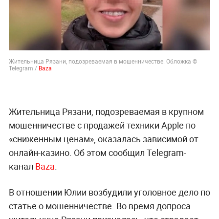
Жительница Рязани, подозреваемая в мошенничестве. Обложка ©
Telegram /
Baza
Жительница Рязани, подозреваемая в крупном
мошенничестве с продажей техники Apple по
«сниженным ценам», оказалась зависимой от
онлайн-казино. Об этом сообщил Telegram-
канал
Baza
.
В отношении Юлии возбудили уголовное дело по
статье о мошенничестве. Во время допроса