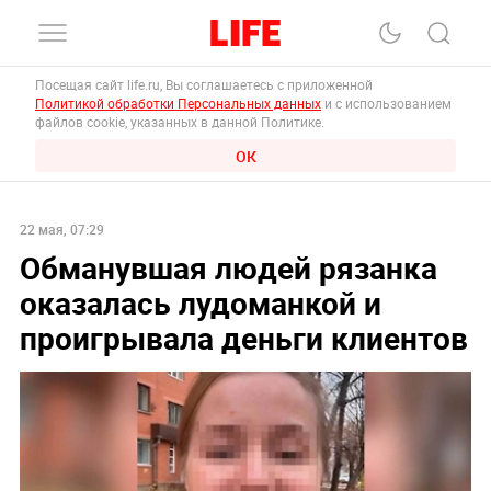
Посещая сайт life.ru, Вы соглашаетесь с приложенной
Политикой обработки Персональных данных
и с использованием
файлов cookie, указанных в данной Политике.
ОК
22 мая, 07:29
Обманувшая людей рязанка
оказалась лудоманкой и
проигрывала деньги клиентов