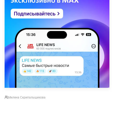
Милена Скрипальщикова