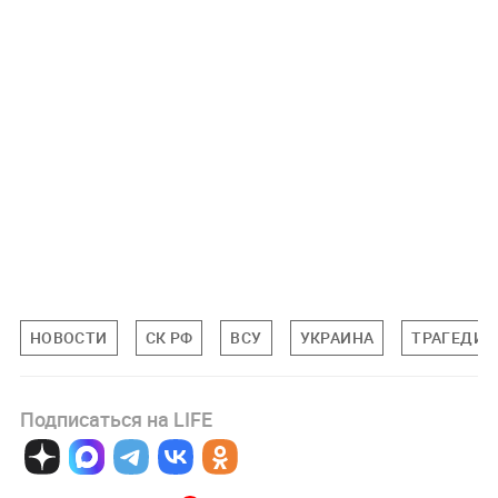
НОВОСТИ
СК РФ
ВСУ
УКРАИНА
ТРАГЕДИЯ
Подписаться на LIFE