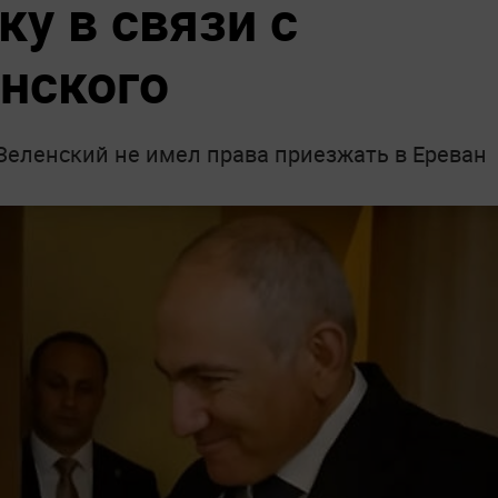
ку в связи с
нского
Зеленский не имел права приезжать в Ереван