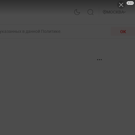
МОСКВА
 указанных в данной Политике.
ОК