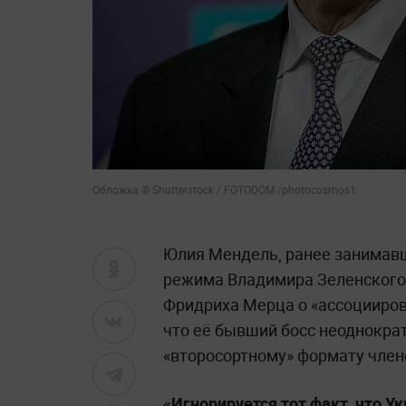
Обложка © Shutterstock / FOTODOM /photocosmos1
Юлия Мендель, ранее занимавш
режима Владимира Зеленского,
Фридриха Мерца о «ассоцииров
что её бывший босс неоднократ
«второсортному» формату член
«Игнорируется тот факт, что У