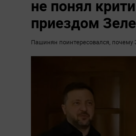
не понял крити
приездом Зеле
Пашинян поинтересовался, почему 