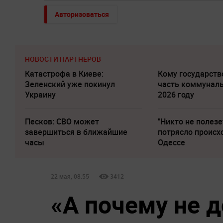
Авторизоваться
НОВОСТИ ПАРТНЕРОВ
Катастрофа в Киеве:
Кому государств
Зеленский уже покинул
часть коммуналь
Украину
2026 году
Песков: СВО может
"Никто не полезе
завершиться в ближайшие
потрясло происх
часы
Одессе
22 мая, 08:55
3412
«А почему не 