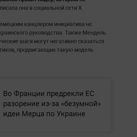
писала она в социальной сети X.
немецким канцлером инициатива не
краинского руководства. Также Мендель
ческие шаги могут негативно сказаться
итиков, продвигающих такую модель
Во Франции предрекли ЕС
разорение из-за «безумной»
идеи Мерца по Украине