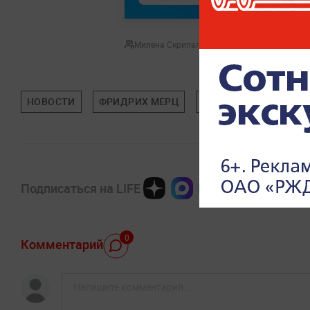
Милена Скрипальщикова
НОВОСТИ
ФРИДРИХ МЕРЦ
ГЕРМАНИЯ
УКРА
Подписаться на LIFE
0
Комментарий