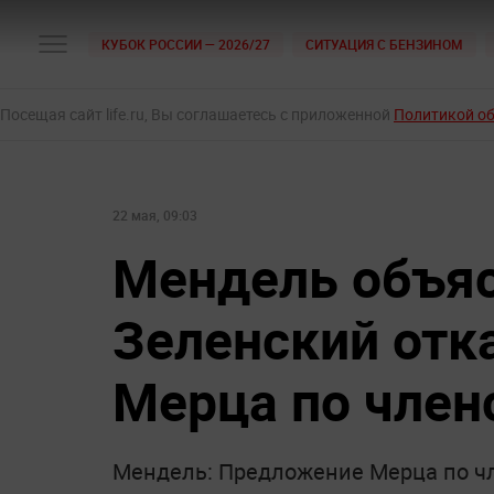
КУБОК РОССИИ — 2026/27
СИТУАЦИЯ С БЕНЗИНОМ
Посещая сайт life.ru, Вы соглашаетесь с приложенной
Политикой о
22 мая, 09:03
Мендель объяс
Зеленский отк
Мерца по член
Мендель: Предложение Мерца по ч