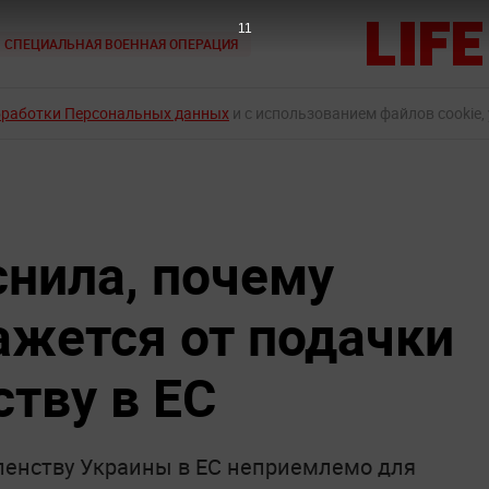
10
СПЕЦИАЛЬНАЯ ВОЕННАЯ ОПЕРАЦИЯ
бработки Персональных данных
и с использованием файлов cookie,
нила, почему
ажется от подачки
ству в ЕС
ленству Украины в ЕС неприемлемо для