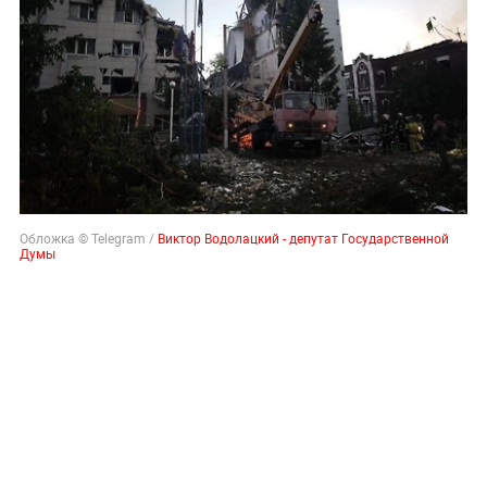
Обложка © Telegram /
Виктор Водолацкий - депутат Государственной
Думы