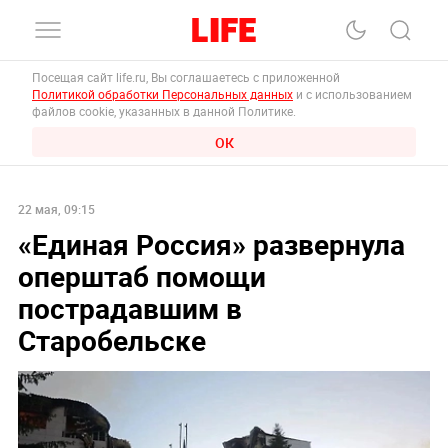
Посещая сайт life.ru, Вы соглашаетесь с приложенной
Политикой обработки Персональных данных
и с использованием
файлов cookie, указанных в данной Политике.
ОК
22 мая, 09:15
«Единая Россия» развернула
оперштаб помощи
пострадавшим в
Старобельске