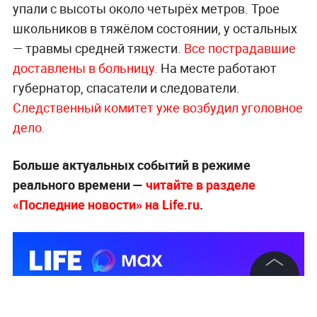
упали с высоты около четырёх метров. Трое
школьников в тяжёлом состоянии, у остальных
— травмы средней тяжести.
Все пострадавшие
доставлены в больницу.
На месте работают
губернатор, спасатели и следователи.
Следственный комитет уже возбудил уголовное
дело.
Больше актуальных событий в режиме
реального времени —
читайте в разделе
«Последние новости» на Life.ru
.
©
2026
News Media Holding.
Все права защищены