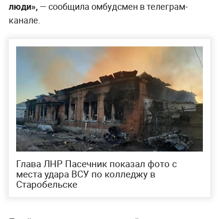
люди»,
— сообщила омбудсмен в телеграм-
канале.
Глава ЛНР Пасечник показал фото с
места удара ВСУ по колледжу в
Старобельске