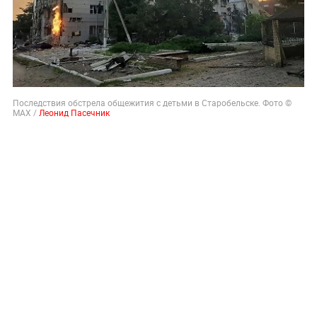
Последствия обстрела общежития с детьми в Старобельске. Фото ©
МАХ /
Леонид Пасечник