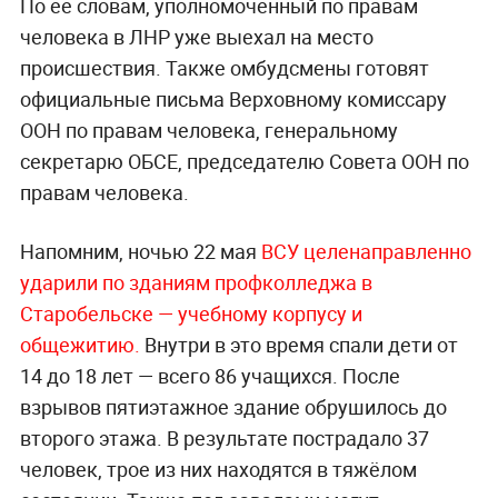
По её словам, уполномоченный по правам
человека в ЛНР уже выехал на место
происшествия. Также омбудсмены готовят
официальные письма Верховному комиссару
ООН по правам человека, генеральному
секретарю ОБСЕ, председателю Совета ООН по
правам человека.
Напомним, ночью 22 мая
ВСУ целенаправленно
ударили
по зданиям профколледжа в
Старобельске
— учебному корпусу и
общежитию.
Внутри в это время спали дети от
14 до 18 лет — всего 86 учащихся. После
взрывов пятиэтажное здание обрушилось до
второго этажа. В результате пострадало 37
человек, трое из них находятся в тяжёлом