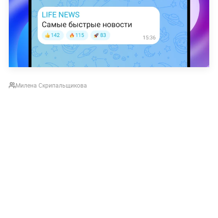
Милена Скрипальщикова