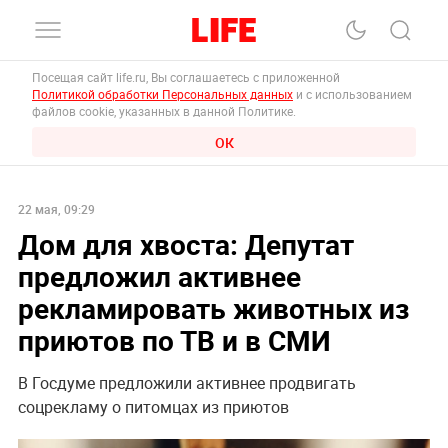
Посещая сайт life.ru, Вы соглашаетесь с приложенной
Политикой обработки Персональных данных
и с использованием
файлов cookie, указанных в данной Политике.
ОК
22 мая, 09:29
Дом для хвоста: Депутат
предложил активнее
рекламировать животных из
приютов по ТВ и в СМИ
В Госдуме предложили активнее продвигать
соцрекламу о питомцах из приютов