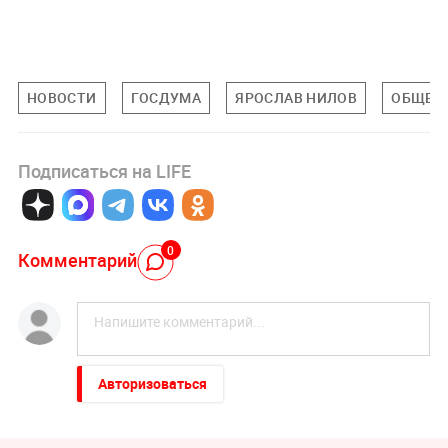
НОВОСТИ
ГОСДУМА
ЯРОСЛАВ НИЛОВ
ОБЩЕС
Подписаться на LIFE
0
Комментарий
Авторизоваться