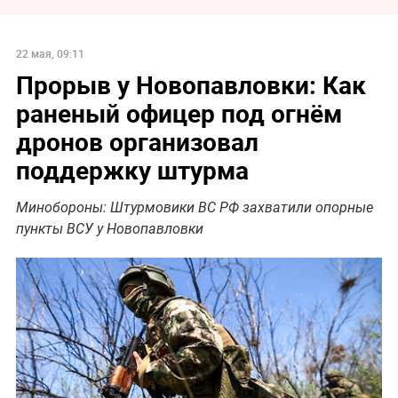
22 мая, 09:11
Прорыв у Новопавловки: Как
раненый офицер под огнём
дронов организовал
поддержку штурма
Минобороны: Штурмовики ВС РФ захватили опорные
пункты ВСУ у Новопавловки