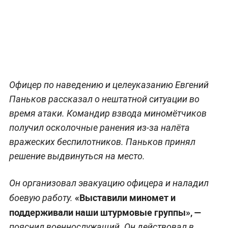
Офицер по наведению и целеуказанию Евгений
Паньков рассказал о нештатной ситуации во
время атаки. Командир взвода миномётчиков
получил осколочные ранения из-за налёта
вражеских беспилотников. Паньков принял
решение выдвинуться на место.
Он организовал эвакуацию офицера и наладил
«Выставили миномет и
боевую работу.
поддерживали наши штурмовые группы», —
пояснил военнослужащий. Он действовал в