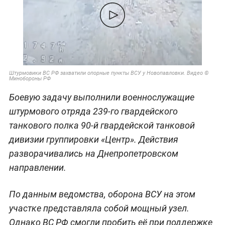
Штурмовики ВС РФ захватили опорные пункты ВСУ у Новопавловки. Видео ©
Минобороны РФ
Боевую задачу выполнили военнослужащие
штурмового отряда 239-го гвардейского
танкового полка 90-й гвардейской танковой
дивизии группировки «Центр». Действия
разворачивались на Днепропетровском
направлении.
По данным ведомства, оборона ВСУ на этом
участке представляла собой мощный узел.
Однако ВС РФ смогли пробить её при поддержке