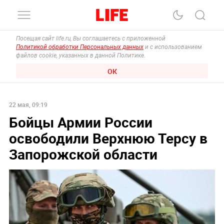
Посещая сайт life.ru, Вы соглашаетесь с приложенной
Политикой обработки Персональных данных
и с использованием
файлов cookie, указанных в данной Политике.
ОК
22 мая, 09:19
Бойцы Армии России
освободили Верхнюю Терсу в
Запорожской области