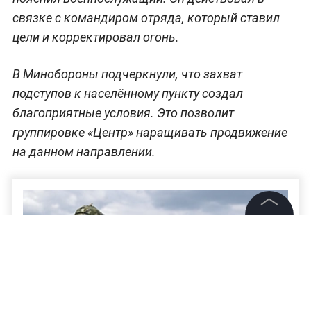
связке с командиром отряда, который ставил
цели и корректировал огонь.
В Минобороны подчеркнули, что захват
подступов к населённому пункту создал
благоприятные условия. Это позволит
группировке «Центр» наращивать продвижение
на данном направлении.
©
2026
News Media Holding.
Все права защищены
Информация