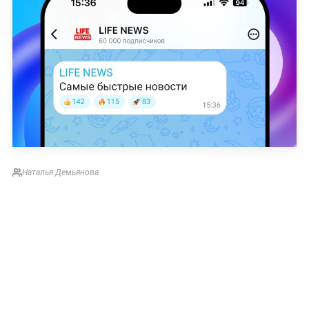
Наталья Демьянова