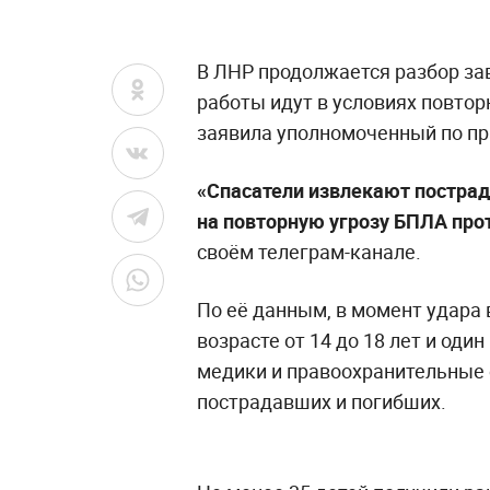
В ЛНР продолжается разбор зав
работы идут в условиях повтор
заявила уполномоченный по пр
«Спасатели извлекают пострад
на повторную угрозу БПЛА про
своём телеграм-канале.
По её данным, в момент удара 
возрасте от 14 до 18 лет и оди
медики и правоохранительные 
пострадавших и погибших.