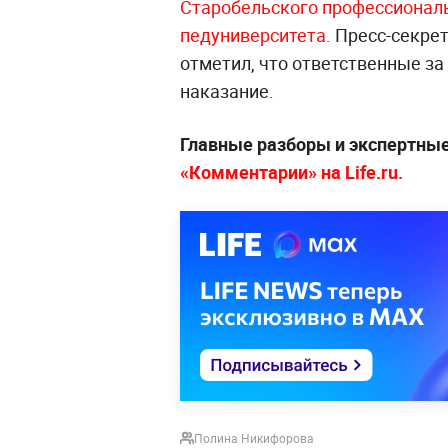
Старобельского профессионал
педуниверситета.
Пресс-секре
отметил, что ответственные за
наказание.
Главные разборы и экспертны
«Комментарии» на Life.ru.
Полина Никифорова