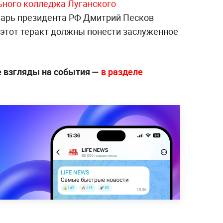
ьного колледжа Луганского
тарь президента РФ Дмитрий Песков
 этот теракт должны понести заслуженное
е взгляды на события —
в разделе