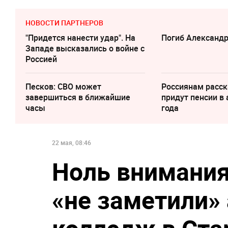
НОВОСТИ ПАРТНЕРОВ
"Придется нанести удар". На
Погиб Александ
Западе высказались о войне с
Россией
Песков: СВО может
Россиянам расск
завершиться в ближайшие
придут пенсии в 
часы
года
22 мая, 08:46
Ноль внимания
«не заметили» 