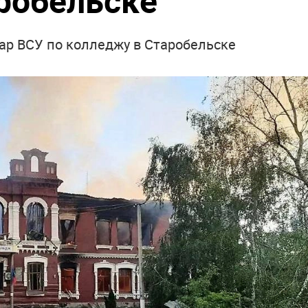
робельске
р ВСУ по колледжу в Старобельске