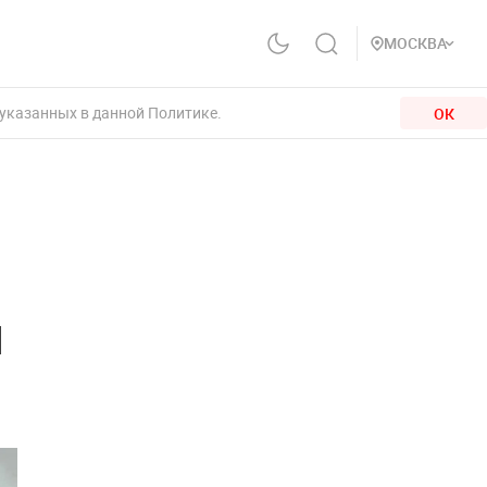
МОСКВА
 указанных в данной Политике.
ОК
я