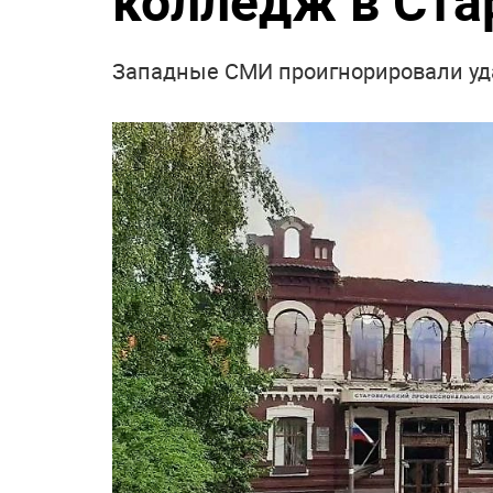
колледж в Ста
Западные СМИ проигнорировали уда