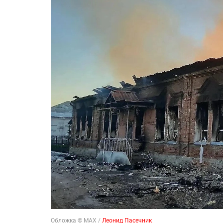
Обложка © МАХ /
Леонид Пасечник