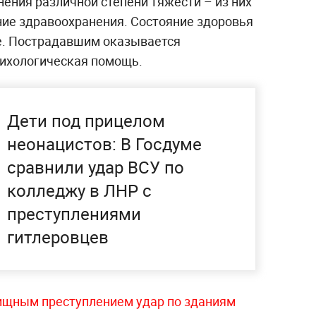
нения различной степени тяжести – из них
ие здравоохранения. Состояние здоровья
е. Пострадавшим оказывается
сихологическая помощь.
Дети под прицелом
неонацистов: В Госдуме
сравнили удар ВСУ по
колледжу в ЛНР с
преступлениями
гитлеровцев
ищным преступлением удар по зданиям