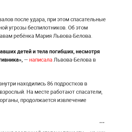
алов после удара, при этом спасательные
ной угрозы беспилотников. Об этом
авам ребёнка Мария Львова-Белова.
авших детей и тела погибших, несмотря
тивника»,
—
написала
Львова-Белова в
внутри находились 86 подростков в
н взрослый. На месте работают спасатели,
органы, продолжается извлечение