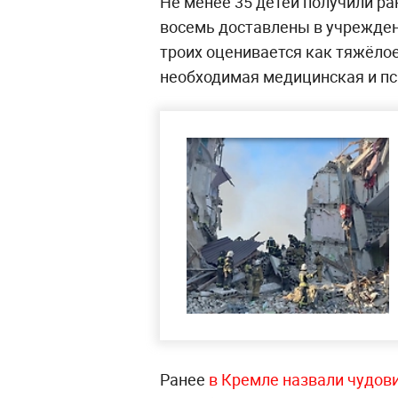
Не менее 35 детей получили ра
восемь доставлены в учрежден
троих оценивается как тяжёло
необходимая медицинская и п
Ранее
в Кремле назвали чудов