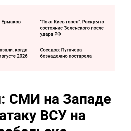
р Ермаков
"Пока Киев горел". Раскрыто
состояние Зеленского после
удара РФ
азали, когда
Соседов: Пугачева
августе 2026
безнадежно постарела
: СМИ на Западе
атаку ВСУ на