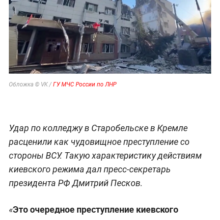
Обложка © VK /
ГУ МЧС России по ЛНР
Удар по колледжу в Старобельске в Кремле
расценили как чудовищное преступление со
стороны ВСУ. Такую характеристику действиям
киевского режима дал пресс-секретарь
президента РФ Дмитрий Песков.
Это очередное преступление киевского
«