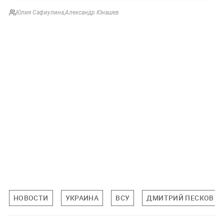
Юлия Сафиулина
,
Александр Юнашев
НОВОСТИ
УКРАИНА
ВСУ
ДМИТРИЙ ПЕСКОВ