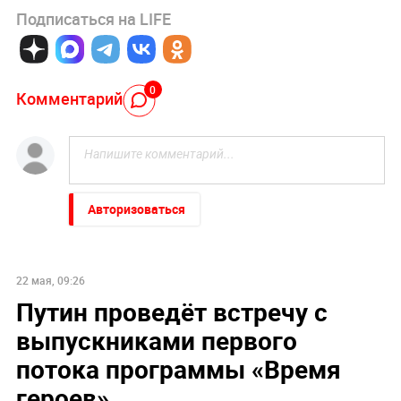
Подписаться на LIFE
0
Комментарий
Авторизоваться
22 мая, 09:26
Путин проведёт встречу с
выпускниками первого
потока программы «Время
героев»