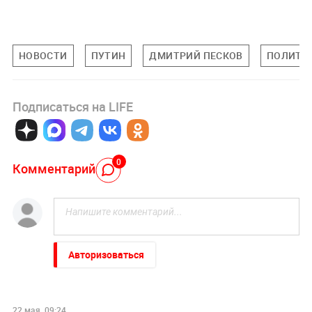
НОВОСТИ
ПУТИН
ДМИТРИЙ ПЕСКОВ
ПОЛИТИ
Подписаться на LIFE
0
Комментарий
Авторизоваться
22 мая, 09:24