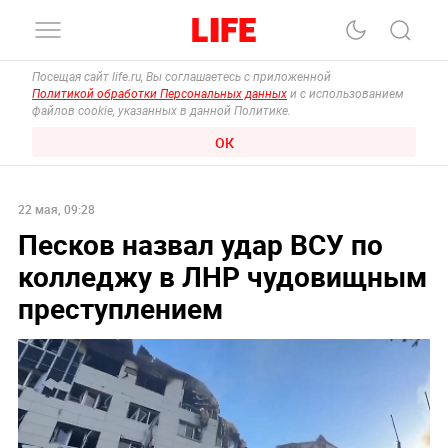
Посещая сайт life.ru, Вы соглашаетесь с приложенной
Политикой обработки Персональных данных
и с использованием
файлов cookie, указанных в данной Политике.
ОК
22 мая, 09:28
Песков назвал удар ВСУ по
колледжу в ЛНР чудовищным
преступлением