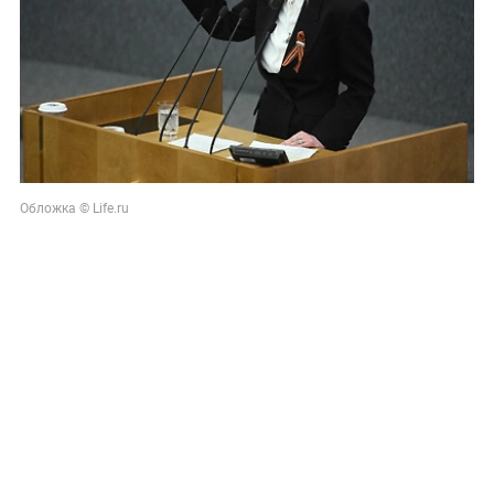
Обложка © Life.ru