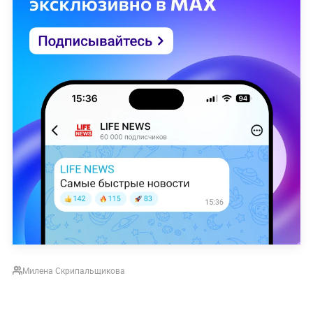
Милена Скрипальщикова