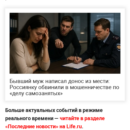
Бывший муж написал донос из мести:
Россиянку обвинили в мошенничестве по
«делу самозанятых»
Больше актуальных событий в режиме
реального времени —
читайте в разделе
«Последние новости» на Life.ru
.