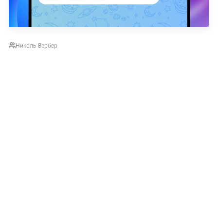
Николь Вербер