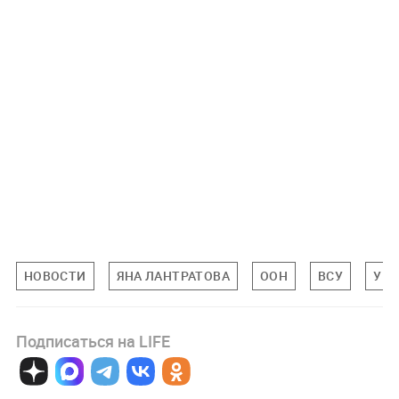
НОВОСТИ
ЯНА ЛАНТРАТОВА
ООН
ВСУ
УКР
Подписаться на LIFE