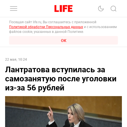
Посещая сайт life.ru, Вы соглашаетесь с приложенной
Политикой обработки Персональных данных
и с использованием
файлов cookie, указанных в данной Политике.
ОК
22 мая, 10:24
Лантратова вступилась за
самозанятую после уголовки
из-за 56 рублей