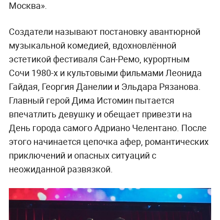
Москва».
Создатели называют постановку авантюрной
музыкальной комедией, вдохновлённой
эстетикой фестиваля Сан-Ремо, курортным
Сочи 1980-х и культовыми фильмами Леонида
Гайдая, Георгия Данелии и Эльдара Рязанова.
Главный герой Дима Истомин пытается
впечатлить девушку и обещает привезти на
День города самого Адриано Челентано. После
этого начинается цепочка афер, романтических
приключений и опасных ситуаций с
неожиданной развязкой.