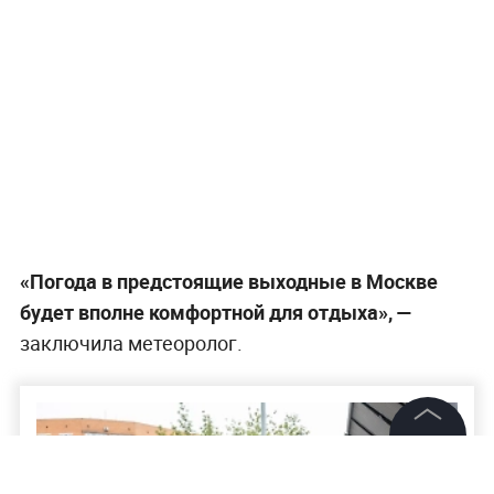
«Погода в предстоящие выходные в Москве
будет вполне комфортной для отдыха», —
заключила метеоролог.
©
2026
News Media Holding.
Все права защищены