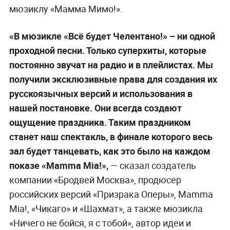
мюзиклу «Мамма Мимо!».
«В мюзикле «Всё будет Челентано!» – ни одной
проходной песни. Только суперхиты, которые
постоянно звучат на радио и в плейлистах. Мы
получили эксклюзивные права для создания их
русскоязычных версий и использования в
нашей постановке. Они всегда создают
ощущение праздника. Таким праздником
станет наш спектакль, в финале которого весь
зал будет танцевать, как это было на каждом
показе «Mamma Mia!»,
— сказал создатель
компании «Бродвей Москва», продюсер
российских версий «Призрака Оперы», Mamma
Mia!, «Чикаго» и «Шахмат», а также мюзикла
«Ничего не бойся, я с тобой», автор идеи и