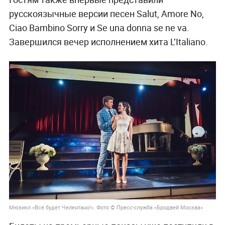
русскоязычные версии песен Salut, Amore No,
Ciao Bambino Sorry и Se una donna se ne va.
Завершился вечер исполнением хита L’Italiano.
Мюзикл «Всё будет Челентано!». Фото © Пресс-служба «Бродвей Москва»