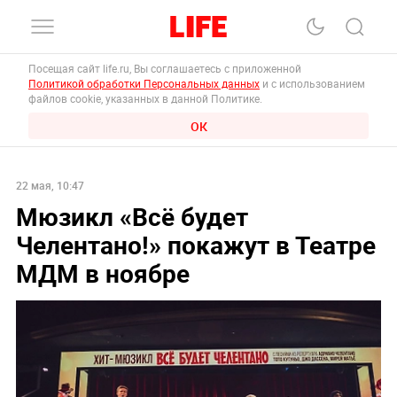
Посещая сайт life.ru, Вы соглашаетесь с приложенной
Политикой обработки Персональных данных
и с использованием
файлов cookie, указанных в данной Политике.
ОК
22 мая, 10:47
Мюзикл «Всё будет
Челентано!» покажут в Театре
МДМ в ноябре