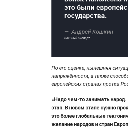
это были европейс
государства.
Андрей Кошкин
Военный эксперт
По его оценке, нынешняя ситуа
напряжённости, а также способ
европейских странах против Ро
«Надо чем-то занимать народ.
этап. В новом этапе нужно проя
это более глобальные тектони
желание народов и стран Евро