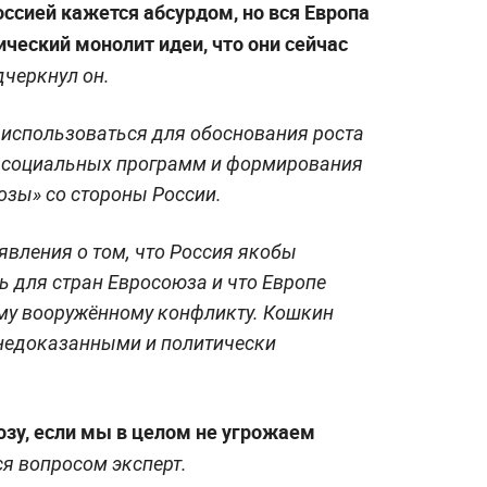
оссией кажется абсурдом, но вся Европа
ческий монолит идеи, что они сейчас
черкнул он.
т использоваться для обоснования роста
 социальных программ и формирования
озы» со стороны России.
вления о том, что Россия якобы
ь для стран Евросоюза и что Европе
ому вооружённому конфликту. Кошкин
недоказанными и политически
озу, если мы в целом не угрожаем
я вопросом эксперт.