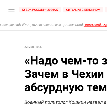
КУБОК РОССИИ — 2026/27
СИТУАЦИЯ С БЕНЗИНОМ
Посещая сайт life.ru, Вы соглашаетесь с приложенной
Политикой об
22 мая, 10:37
«Надо чем-то 
Зачем в Чехии
абсурдную тем
Военный политолог Кошкин назвал аб