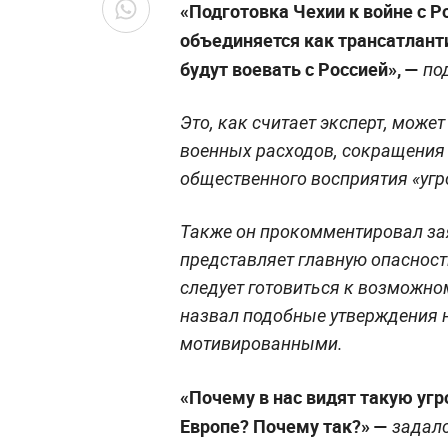
«Подготовка Чехии к войне с Р
объединяется как трансатланти
будут воевать с Россией», —
под
Это, как считает эксперт, може
военных расходов, сокращения
общественного восприятия «угр
Также он прокомментировал зая
представляет главную опасност
следует готовиться к возможн
назвал подобные утверждения 
мотивированными.
«Почему в нас видят такую угр
Европе? Почему так?» —
задалс