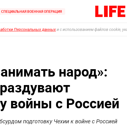
СПЕЦИАЛЬНАЯ ВОЕННАЯ ОПЕРАЦИЯ
работки Персональных данных
и с использованием файлов cookie, у
занимать народ»:
 раздувают
у войны с Россией
сурдом подготовку Чехии к войне с Россией