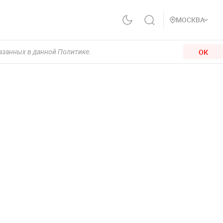
МОСКВА
ОК
казанных в данной Политике.