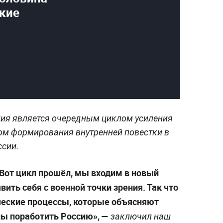
кие
ция является очередным циклом усиления
ом формирования внутренней повестки в
ссии.
 Вот цикл прошёл, мы входим в новый
вить себя с военной точки зрения. Так что
ческие процессы, которые объясняют
пы поработить Россию», —
заключил наш