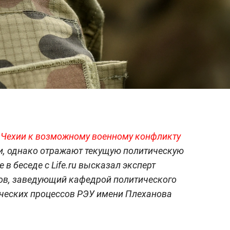
 Чехии к возможному военному конфликту
, однако отражают текущую политическую
 в беседе с Life.ru высказал эксперт
ов, заведующий кафедрой политического
ических процессов РЭУ имени Плеханова