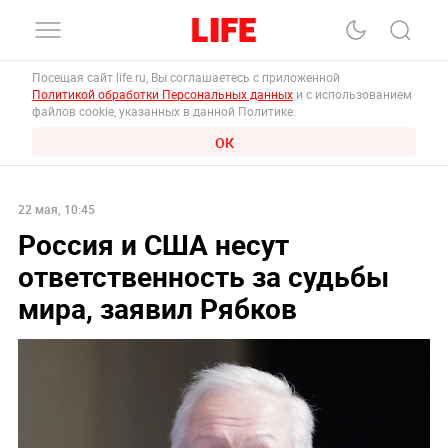
Посещая сайт life.ru, Вы соглашаетесь с приложенной
Политикой обработки Персональных данных
и с использованием
файлов cookie, указанных в данной Политике.
ОК
22 мая, 10:45
Россия и США несут
ответственность за судьбы
мира, заявил Рябков