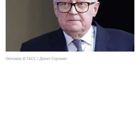
Обложка © ТАСС / Донат Сорокин