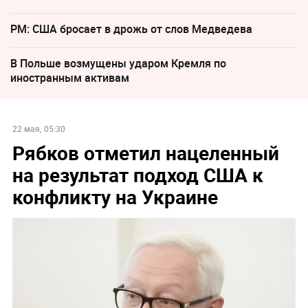
PM: США бросает в дрожь от слов Медведева
В Польше возмущены ударом Кремля по
иностранным активам
22 мая, 05:30
Рябков отметил нацеленный
на результат подход США к
конфликту на Украине