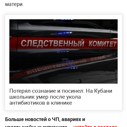
матери.
Потерял сознание и посинел: На Кубани
школьник умер после укола
антибиотиков в клинике
Больше новостей о ЧП, авариях и
чрезвычайных ситуациях —
читайте в разделе