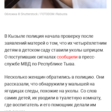
Обложка © Shutterstock / FOTODOM /Rabusta
В Кызыле полиция начала проверку после
заявлений матерей о том, что их четырёхлетним
детям в детском саду ставили уколы шприцем.
О поступивших сигналах
сообщили
в пресс-
службе МВД по Республике Тыва.
Несколько женщин обратились в полицию. Они
рассказали, что обнаружили у малышей на
ягодицах следы, похожие на уколы. Со слов
самих детей, их уводили в туалетную комнату,
где воспитатель и его помощник делали им