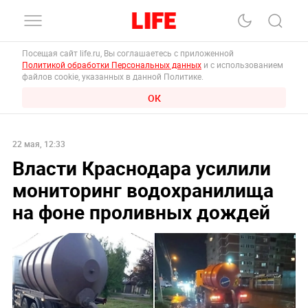
Посещая сайт life.ru, Вы соглашаетесь с приложенной
Политикой обработки Персональных данных
и с использованием
файлов cookie, указанных в данной Политике.
ОК
22 мая, 12:33
Власти Краснодара усилили
мониторинг водохранилища
на фоне проливных дождей