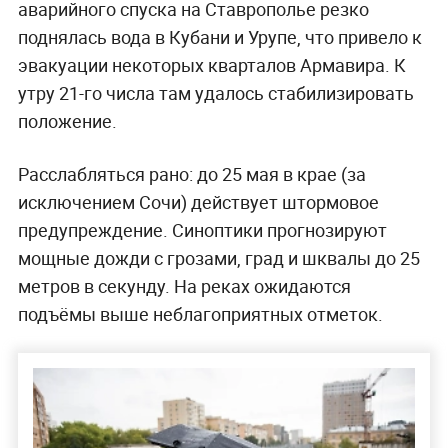
аварийного спуска на Ставрополье резко
поднялась вода в Кубани и Урупе, что привело к
эвакуации некоторых кварталов Армавира. К
утру 21-го числа там удалось стабилизировать
положение.
Расслабляться рано: до 25 мая в крае (за
исключением Сочи) действует штормовое
предупреждение. Синоптики прогнозируют
мощные дожди с грозами, град и шквалы до 25
метров в секунду. На реках ожидаются
подъёмы выше неблагоприятных отметок.