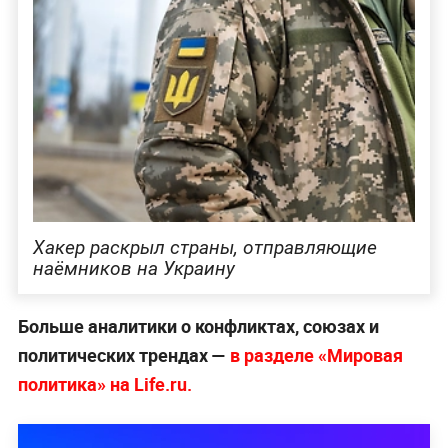
Хакер раскрыл страны, отправляющие
наёмников на Украину
Больше аналитики о конфликтах, союзах и
политических трендах —
в разделе «Мировая
политика» на Life.ru.