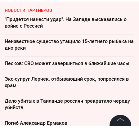
НОВОСТИ ПАРТНЕРОВ
"Придется нанести удар". На Западе высказались о
войне с Россией
Неизвестное существо утащило 15-летнего рыбака на
дно реки
Песков: СВО может завершиться в ближайшие часы
Экс-супруг Лерчек, отбывающий срок, попросился в
храм
Дело убитых в Таиланде россиян прекратило череду
убийств
Погиб Александр Ермаков
©
2026
News Media Holding.
Все права защищены