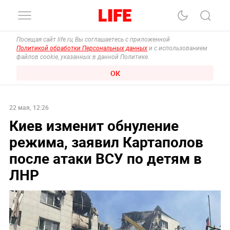
Посещая сайт life.ru, Вы соглашаетесь с приложенной
Политикой обработки Персональных данных
и с использованием
файлов cookie, указанных в данной Политике.
ОК
22 мая, 12:26
Киев изменит обнуление
режима, заявил Картаполов
после атаки ВСУ по детям в
ЛНР