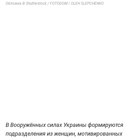
Обложка © Shutterstock / FOTODOM / OLEH SLEPCHENKO
В Вооружённых силах Украины формируются
подразделения из женщин, мотивированных