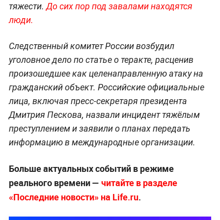
тяжести.
До сих пор под завалами находятся
люди.
Следственный комитет России возбудил
уголовное дело по статье о теракте, расценив
произошедшее как целенаправленную атаку на
гражданский объект. Российские официальные
лица, включая пресс-секретаря президента
Дмитрия Пескова, назвали инцидент тяжёлым
преступлением и заявили о планах передать
информацию в международные организации.
Больше актуальных событий в режиме
реального времени —
читайте в разделе
«Последние новости» на Life.ru
.