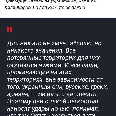
преимущественно на украинском, отметил
Килинкаров, но для ВСУ это не важно.
Для них это не имеет абсолютно
никакого значения. Все
потерянные территории для них
считаются чужими. И все люди,
проживающие на этих
территориях, вне зависимости от
того, украинцы они, русские, греки,
армяне, — им на это наплевать.
Поэтому они с такой лёгкостью
наносят удары ночью, понимая,
что там будут находиться дети.