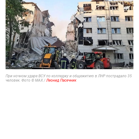
При ночном ударе ВСУ по колледжу и общежитию в ЛНР пострадало 35
человек. Фото © МАХ /
Леонид Пасечник