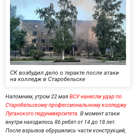
СК возбудил дело о теракте после атаки
на колледж в Старобельске
Напомним, утром 22 мая
ВСУ нанесли удар по
Старобельскому профессиональному колледжу
Луганского педуниверситета.
В момент атаки
внутри находилось 86 ребят от 14 до 18 лет.
После взрывов обрушились части конструкций,