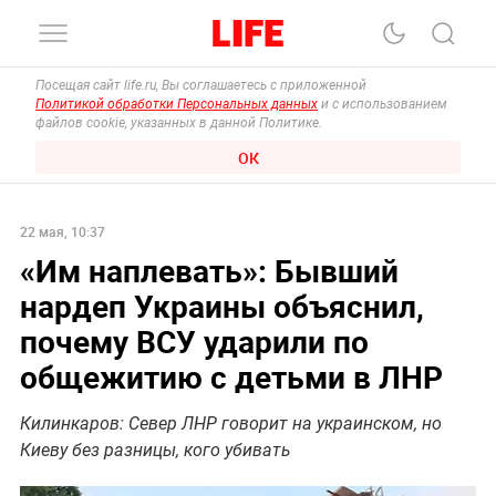
Посещая сайт life.ru, Вы соглашаетесь с приложенной
Политикой обработки Персональных данных
и с использованием
файлов cookie, указанных в данной Политике.
ОК
22 мая, 10:37
«Им наплевать»: Бывший
нардеп Украины объяснил,
почему ВСУ ударили по
общежитию с детьми в ЛНР
Килинкаров: Север ЛНР говорит на украинском, но
Киеву без разницы, кого убивать