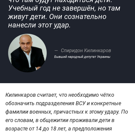
Учебный год не завершён, но там
живут дети. Они сознательно
нанесли этот удар.
Спиридон Килинкаров
Бывший народный депутат Украины
Килинкаров считает, что необходимо чётко
обозначить подразделения ВСУ и конкретные
фамилии военных, причастных к этому удару. По
его словам, в общежитии проживали дети в
возрасте от 14 до 18 лет, а предположения