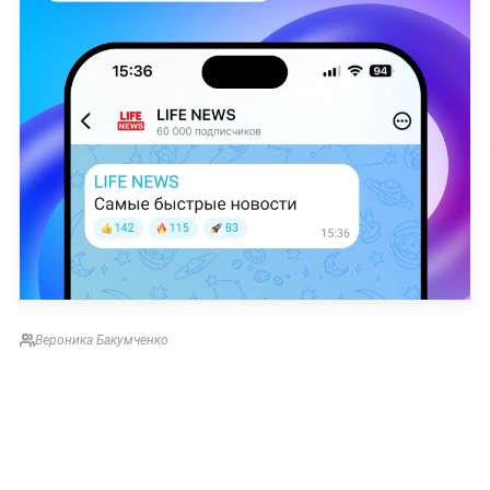
Вероника Бакумченко