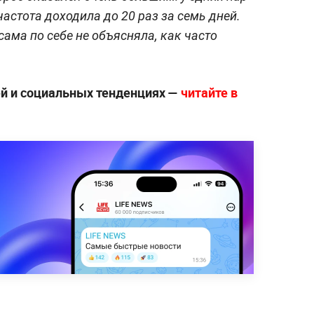
 частота доходила до 20 раз за семь дней.
сама по себе не объясняла, как часто
й и социальных тенденциях —
читайте в