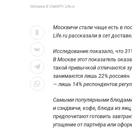
Обложка © ChatGPT/ Life.ru
Москвичи стали чаще есть в пос
Life.ru рассказали в сет достав
Исследование показало, что 31
В Москве этот показатель оказ
такой привычкой отличаются зу
занимаются лишь 22% россиян.
— лишь 14% респондентов регул
Самыми популярными блюдами д
и сэндвичи, кофе, блюда из яи
предпочитают готовить завтрак
угощение от партнёра или офор