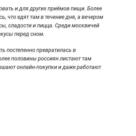
овать и для других приёмов пищи. Более
, что едят там в течение дня, а вечером
ы, сладости и пицца. Среди москвичей
екусы перед сном.
ть постепенно превратилась в
олее половины россиян листают там
ершают онлайн-покупки и даже работают