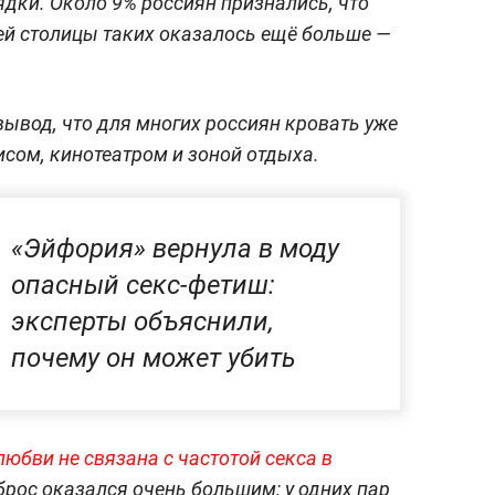
дки. Около 9% россиян признались, что
лей столицы таких оказалось ещё больше —
ывод, что для многих россиян кровать уже
исом, кинотеатром и зоной отдыха.
«Эйфория» вернула в моду
опасный секс-фетиш:
эксперты объяснили,
почему он может убить
любви не связана с частотой секса в
рос оказался очень большим: у одних пар