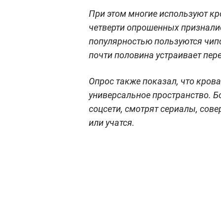
При этом многие используют кр
четверти опрошенных признались
популярностью пользуются чипс
почти половина устраивает пер
Опрос также показал, что крова
универсальное пространство. Б
соцсети, смотрят сериалы, сов
или учатся.