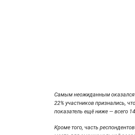
Самым неожиданным оказался о
22% участников признались, чт
показатель ещё ниже — всего 1
Кроме того, часть респондентов