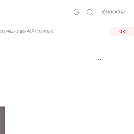
МОСКВА
ОК
казанных в данной Политике.