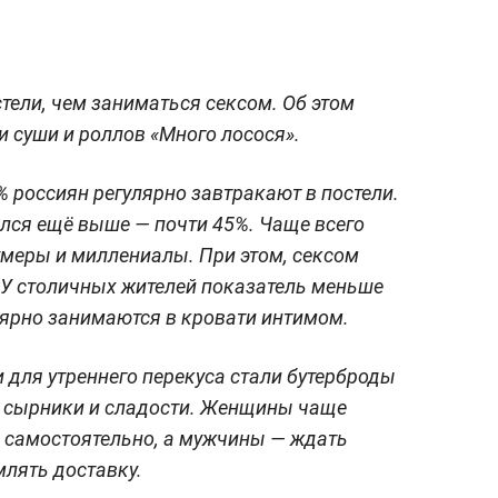
тели, чем заниматься сексом. Об этом
ки суши и роллов «Много лосося».
% россиян регулярно завтракают в постели.
ался ещё выше — почти 45%. Чаще всего
меры и миллениалы. При этом, сексом
 У столичных жителей показатель меньше
ярно занимаются в кровати интимом.
ля утреннего перекуса стали бутерброды
ц, сырники и сладости. Женщины чаще
 самостоятельно, а мужчины — ждать
млять доставку.