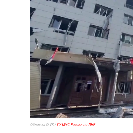
Обложка © VK /
ГУ МЧС России по ЛНР