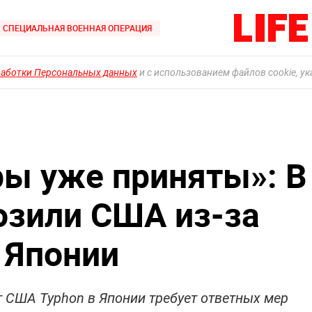
СПЕЦИАЛЬНАЯ ВОЕННАЯ ОПЕРАЦИЯ
работки Персональных данных
и с использованием файлов cookie, у
ы уже приняты»: В
озили США из-за
 Японии
 США Typhon в Японии требует ответных мер