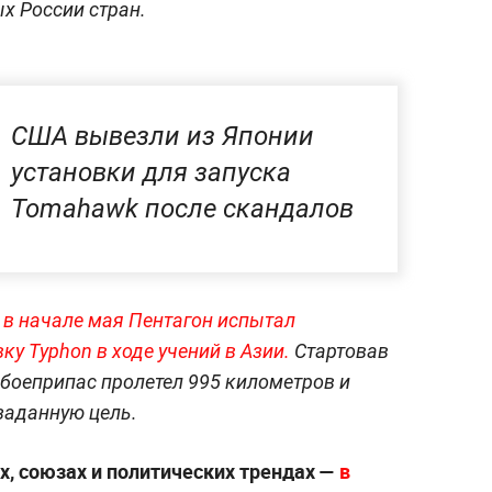
х России стран.
США вывезли из Японии
установки для запуска
Tomahawk после скандалов
о
в начале мая Пентагон испытал
у Typhon в ходе учений в Азии.
Стартовав
 боеприпас пролетел 995 километров и
заданную цель.
х, союзах и политических трендах —
в