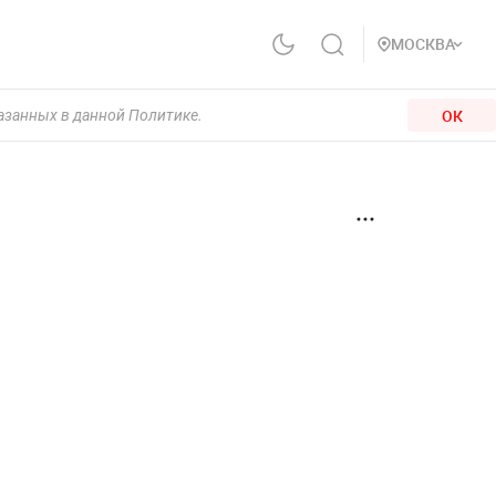
МОСКВА
ОК
казанных в данной Политике.