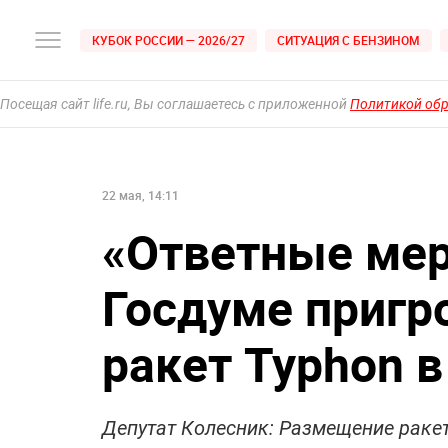
КУБОК РОССИИ — 2026/27
СИТУАЦИЯ С БЕНЗИНОМ
Посещая сайт life.ru, Вы соглашаетесь с приложенной
Политикой об
22 мая, 14:11
«Ответные мер
Госдуме пригр
ракет Typhon в
Депутат Колесник: Размещение ракет