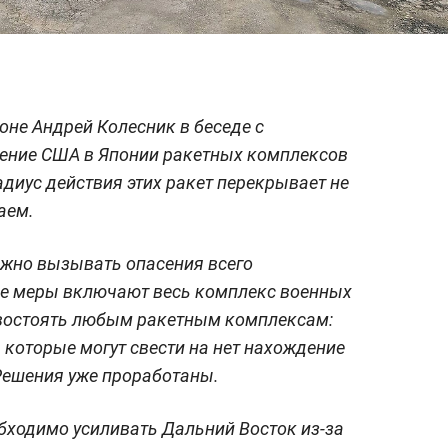
оне Андрей Колесник в беседе с
ение США в Японии ракетных комплексов
адиус действия этих ракет перекрывает не
аем.
олжно вызывать опасения всего
ые меры включают весь комплекс военных
востоять любым ракетным комплексам:
 которые могут свести на нет нахождение
Решения уже проработаны.
обходимо усиливать Дальний Восток из-за