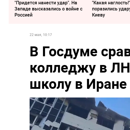
"Придется нанести удар". На
"Какая наглость!
Западе высказались о войне с
поразились удар
Россией
Киеву
22 мая, 10:17
В Госдуме сра
колледжу в ЛН
школу в Иране