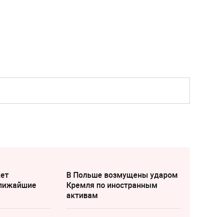
жет
В Польше возмущены ударом
ближайшие
Кремля по иностранным
активам