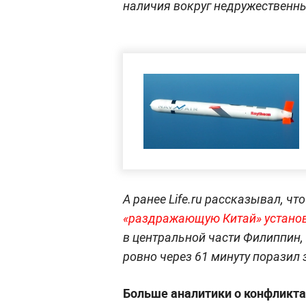
наличия вокруг недружественны
А ранее Life.ru рассказывал, чт
«раздражающую Китай» установк
в центральной части Филиппин,
ровно через 61 минуту поразил 
Больше аналитики о конфликта