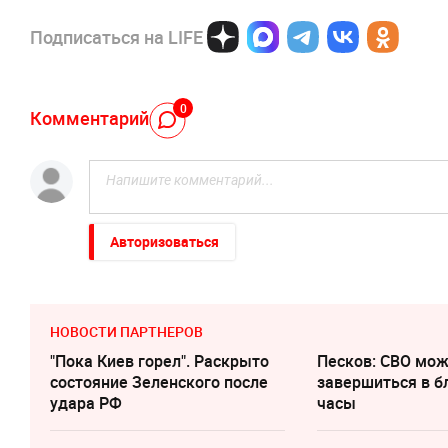
Подписаться на LIFE
0
Комментарий
Авторизоваться
НОВОСТИ ПАРТНЕРОВ
"Пока Киев горел". Раскрыто
Песков: СВО мо
состояние Зеленского после
завершиться в 
удара РФ
часы