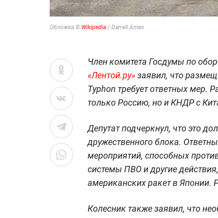
Обложка ©
Wikipedia
/ Darrell Ames
Член комитета Госдумы по обор
«Лентой.ру»
заявил, что размещ
Typhon требует ответных мер. Р
только Россию, но и КНДР с Кит
Депутат подчеркнул, что это д
дружественного блока. Ответн
мероприятий, способных проти
системы ПВО и другие действия,
американских ракет в Японии. 
Колесник также заявил, что не