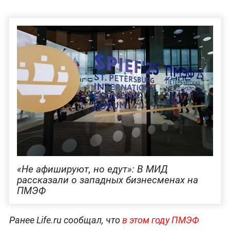
«Не афишируют, но едут»: В МИД
рассказали о западных бизнесменах на
ПМЭФ
Ранее Life.ru сообщал, что
в этом году ПМЭФ