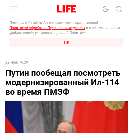
Посещая сайт life.ru, Вы соглашаетесь с приложенной
Политикой обработки Персональных данных
и с использованием
файлов cookie, указанных в данной Политике.
ОК
22 мая, 16:29
Путин пообещал посмотреть
модернизированный Ил-114
во время ПМЭФ