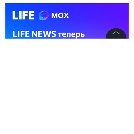
©
2026
News Media Holding.
Все права защищены
Информация
Контакты
Редакция
Правовая информация
Политика обработки персональных данных
Партнерам
RSS