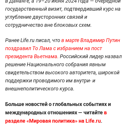
в Дананге, а 19–20 июня 2024 года — очередной
государственный визит, подтвердивший курс на
углубление двусторонних связей и
сотрудничество вне блоковых схем.
Ранее Life.ru писал, что
в марте Владимир Путин
поздравил То Лама с избранием на пост
президента Вьетнама.
Российский лидер назвал
решение Национального собрания явным
свидетельством высокого авторитета, широкой
поддержки проводимого им внутри- и
внешнеполитического курса.
Больше новостей о глобальных событиях и
международных отношениях — читайте
в
разделе «Мировая политика» на Life.ru
.