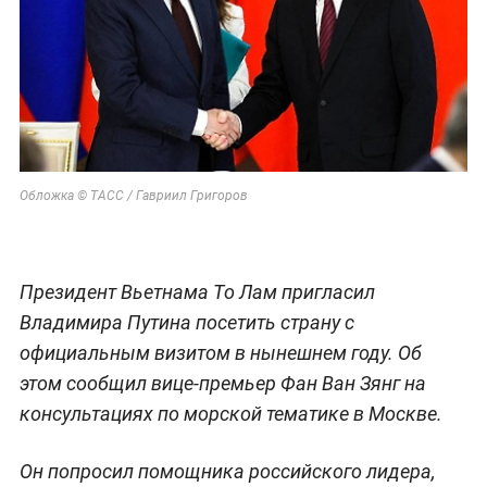
Обложка © ТАСС / Гавриил Григоров
Президент Вьетнама То Лам пригласил
Владимира Путина посетить страну с
официальным визитом в нынешнем году. Об
этом сообщил вице-премьер Фан Ван Зянг на
консультациях по морской тематике в Москве.
Он попросил помощника российского лидера,