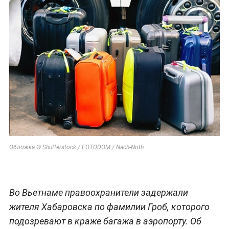
Обложка © Shutterstock / FOTODOM / Nach-Noth
Во Вьетнаме правоохранители задержали
жителя Хабаровска по фамилии Гроб, которого
подозревают в краже багажа в аэропорту. Об