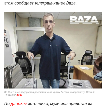
этом сообщает телеграм-канал Baza.
Во Вьетнаме задержали россиянина за кражу багажа в аэропорту. Фото ©
Telegram/
Baza
По
данным
источника, мужчина прилетал из