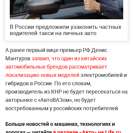
В России предложили узаконить частных
водителей такси на личных авто
А ранее первый вице-премьер РФ Денис
Мантуров
заявил, что один из китайских
автомобильных брендов рассматривает
локализацию новых моделей
электромобилей и
гибридов в России. По его словам,
производитель из КНР не будет пересекаться на
авторынке с «АвтоВАЗом», но будет
востребованным у российских потребителей.
Больше новостей о машинах, технологиях и
дорогах — читайте
в разделе «Авто» на Life.ru.