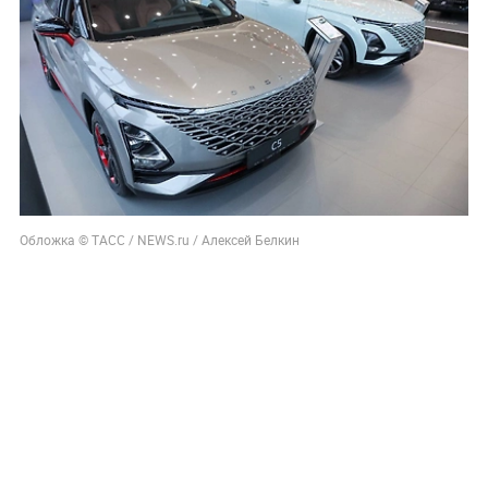
Обложка © ТАСС / NEWS.ru / Алексей Белкин