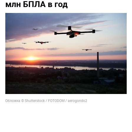
млн БПЛА в год
Обложка © Shutterstock / FOTODOM / aerogondo2