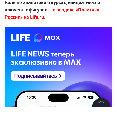
Больше аналитики о курсах, инициативах и
ключевых фигурах —
в разделе «Политика
России» на Life.ru.
©
2026
News Media Holding.