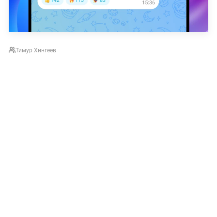
Тимур Хингеев