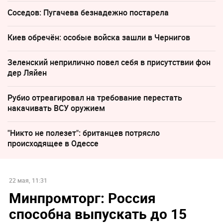
Соседов: Пугачева безнадежно постарела
Киев обречён: особые войска зашли в Чернигов
Зеленский неприлично повел cебя в присутствии фон
дер Ляйен
Рубио отреагировал на требование перестать
накачивать ВСУ оружием
"Никто не полезет": британцев потрясло
происходящее в Одессе
22 мая, 11:31
Минпромторг: Россия
способна выпускать до 15