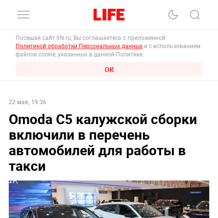
Посещая сайт life.ru, Вы соглашаетесь с приложенной
Политикой обработки Персональных данных
и с использованием
файлов cookie, указанных в данной Политике.
ОК
22 мая, 19:36
Omoda C5 калужской сборки
включили в перечень
автомобилей для работы в
такси