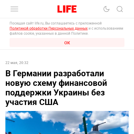
Посещая сайт life.ru, Вы соглашаетесь с приложенной
Политикой обработки Персональных данных
и с использованием
файлов cookie, указанных в данной Политике.
ОК
22 мая, 20:32
В Германии разработали
новую схему финансовой
поддержки Украины без
участия США