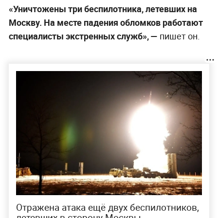
«Уничтожены три беспилотника, летевших на
Москву. На месте падения обломков работают
специалисты экстренных служб», —
пишет он.
Отражена атака ещё двух беспилотников,
летевших в сторону Москвы