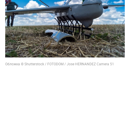
Обложка © Shutterstock / FOTODOM / Jose HERNANDEZ Camera 51