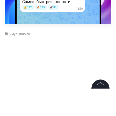
Тимур Хингеев
©
2026
News Media Holding.
Все права защищены