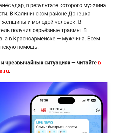
нёс удар, в результате которого мужчина
сти. В Калининском районе Донецка
е женщины и молодой человек. В
ель получил серьёзные травмы. В
, а в Красноармейске — мужчина. Всем
инскую помощь.
х и чрезвычайных ситуациях — читайте
в
e.ru
.