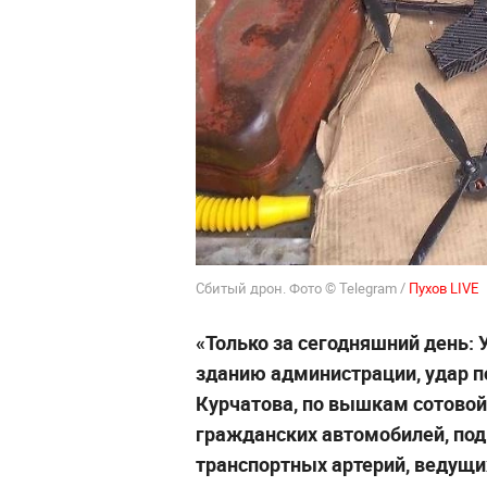
Сбитый дрон. Фото © Telegram /
Пухов LIVE
«Только за сегодняшний день: 
зданию администрации, удар по
Курчатова, по вышкам сотовой
гражданских автомобилей, под
транспортных артерий, ведущих