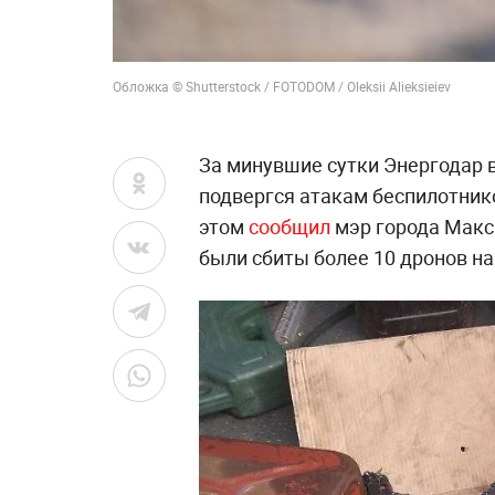
Обложка © Shutterstock / FOTODOM / Oleksii Alieksieiev
За минувшие сутки Энергодар 
подвергся атакам беспилотник
этом
сообщил
мэр города Макс
были сбиты более 10 дронов на 