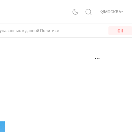
МОСКВА
 указанных в данной Политике.
ОК
,