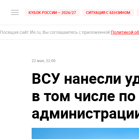
КУБОК РОССИИ — 2026/27
СИТУАЦИЯ С БЕНЗИНОМ
Посещая сайт life.ru, Вы соглашаетесь с приложенной
Политикой о
22 мая, 22:00
ВСУ нанесли у
в том числе по
администрации