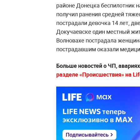
районе Донецка беспилотник на
получил ранения средней тяже
пострадали девочка 14 лет, дв
Докучаевске один местный жит
Волновахе пострадала женщина
пострадавшим оказали медиц
Больше новостей о ЧП, авария
разделе «Происшествия» на Lif