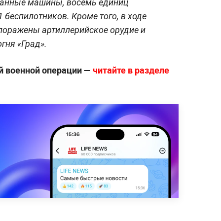
ванные машины, восемь единиц
 беспилотников. Кроме того, в ходе
поражены артиллерийское орудие и
гня «Град».
й военной операции —
читайте в разделе