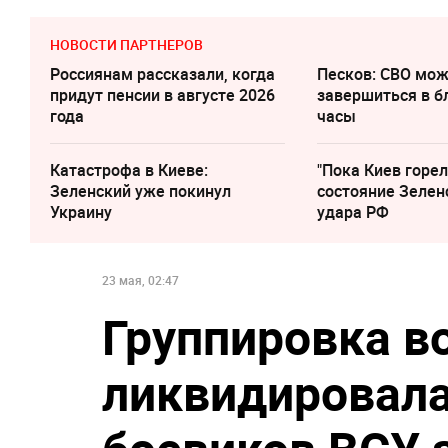
НОВОСТИ ПАРТНЕРОВ
Россиянам рассказали, когда
Песков: СВО мо
придут пенсии в августе 2026
завершиться в 
года
часы
Катастрофа в Киеве:
"Пока Киев горел
Зеленский уже покинул
состояние Зелен
Украину
удара РФ
23 мая, 02:47
Группировка в
ликвидировала