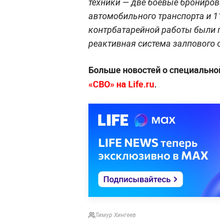
техники — две боевые брониро
автомобильного транспорта и 11
контрбатарейной работы были 
реактивная система залпового о
Больше новостей о специально
«СВО» на Life.ru
.
Тимур Хингеев