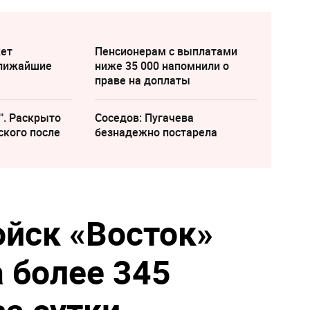
жет
Пенсионерам с выплатами
ближайшие
ниже 35 000 напомнили о
праве на доплаты
". Раскрыто
Соседов: Пугачева
ского после
безнадежно постарела
ойск «Восток»
 более 345