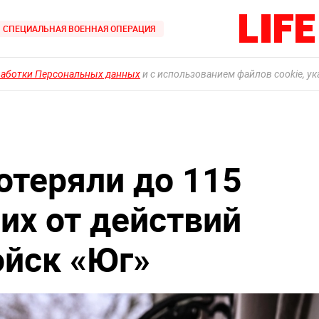
СПЕЦИАЛЬНАЯ ВОЕННАЯ ОПЕРАЦИЯ
работки Персональных данных
и с использованием файлов cookie, у
отеряли до 115
х от действий
ойск «Юг»