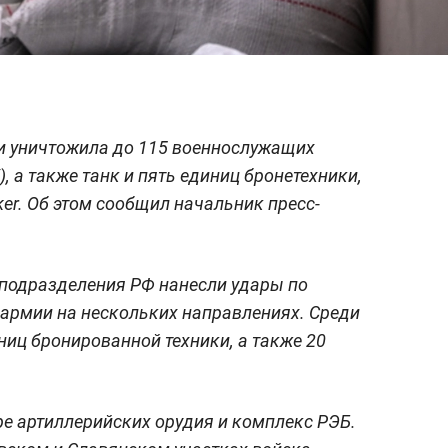
ки уничтожила до 115 военнослужащих
 а также танк и пять единиц бронетехники,
er. Об этом сообщил начальник пресс-
 подразделения РФ нанесли удары по
 армии на нескольких направлениях. Среди
ниц бронированной техники, а также 20
е артиллерийских орудия и комплекс РЭБ.