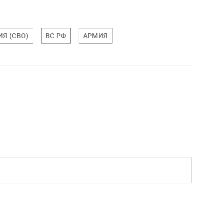
Я (СВО)
ВС РФ
АРМИЯ