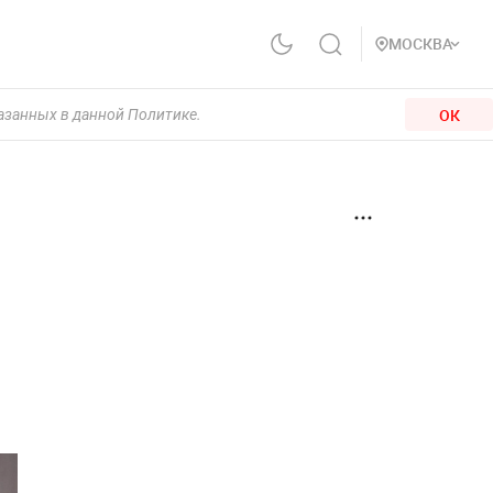
МОСКВА
ОК
казанных в данной Политике.