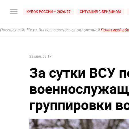
КУБОК РОССИИ — 2026/27
СИТУАЦИЯ С БЕНЗИНОМ
Посещая сайт life.ru, Вы соглашаетесь с приложенной
Политикой об
23 мая, 03:17
За сутки ВСУ п
военнослужащи
группировки в