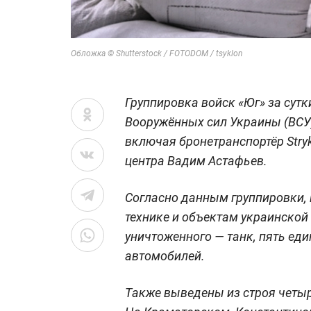
Обложка © Shutterstock / FOTODOM / tsyklon
Группировка войск «Юг» за сут
Вооружённых сил Украины (ВСУ),
включая бронетранспортёр Stryk
центра Вадим Астафьев.
Согласно данным группировки,
технике и объектам украинской
уничтоженного — танк, пять еди
автомобилей.
Также выведены из строя четыр