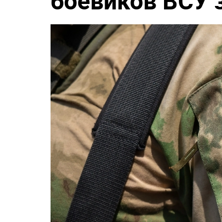
боевиков ВСУ 