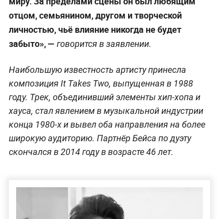
миру. За пределами сцены он был любящим
отцом, семьянином, другом и творческой
личностью, чьё влияние никогда не будет
забыто», —
говорится в заявлении.
Наибольшую известность артисту принесла
композиция It Takes Two, выпущенная в 1988
году. Трек, объединивший элементы хип-хопа и
хауса, стал явлением в музыкальной индустрии
конца 1980-х и вывел оба направления на более
широкую аудиторию. Партнёр Бейса по дуэту
скончался в 2014 году в возрасте 46 лет.