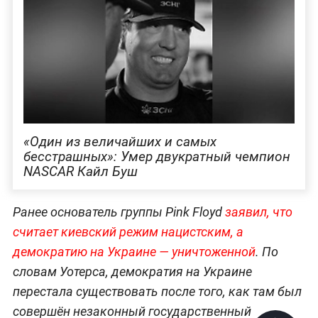
«Один из величайших и самых
бесстрашных»: Умер двукратный чемпион
NASCAR Кайл Буш
Ранее основатель группы Pink Floyd
заявил, что
считает киевский режим нацистским, а
демократию на Украине — уничтоженной
. По
словам Уотерса, демократия на Украине
перестала существовать после того, как там был
совершён незаконный государственный