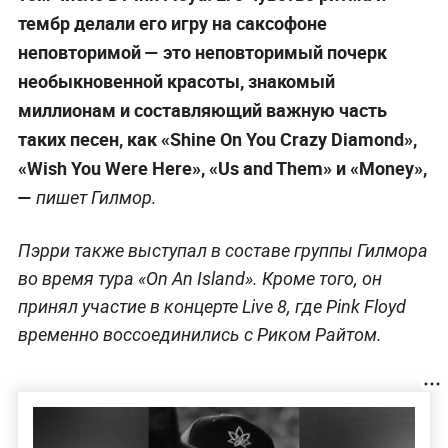
тембр делали его игру на саксофоне
неповторимой — это неповторимый почерк
необыкновенной красоты, знакомый
миллионам и составляющий важную часть
таких песен, как «Shine On You Crazy Diamond»,
«Wish You Were Here», «Us and Them» и «Money»,
—
пишет Гилмор.
Пэрри также выступал в составе группы Гилмора
во время тура «On An Island». Кроме того, он
принял участие в концерте Live 8, где Pink Floyd
временно воссоединились с Риком Райтом.