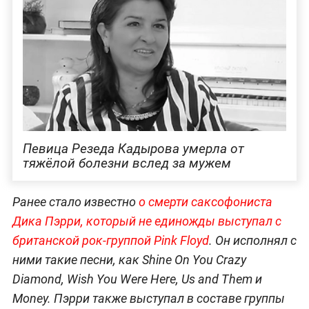
Певица Резеда Кадырова умерла от
тяжёлой болезни вслед за мужем
Ранее стало известно
о смерти саксофониста
Дика Пэрри, который не единожды выступал с
британской рок-группой Pink Floyd
. Он исполнял с
ними такие песни, как Shine On You Crazy
Diamond, Wish You Were Here, Us and Them и
Money. Пэрри также выступал в составе группы